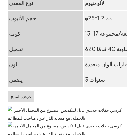
الألومنيوم
نوع المعدن
φ25*1.2 مم
حجم الأنبوب
13-17 قطعة/مجموعة
كومة
تحميل
خيارات ألوان متعددة
لون
3 سنوات
يضمن
عرض المنتج