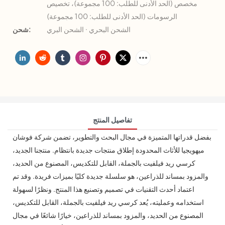
مخصص (الحد الأدنى للطلب: 100 مجموعة)، تخصيص
الرسومات (الحد الأدنى للطلب: 100 مجموعة)
الشحن البحري · الشحن البري
شحن:
تفاصيل المنتج
بفضل قدراتها المتميزة في مجال البحث والتطوير، تضمن شركة فوشان
ميهويجيا للأثاث المحدودة إطلاق منتجات جديدة بانتظام. منتجنا الجديد،
كرسي ريد فيلفيت بالجملة، القابل للتكديس، المصنوع من الحديد،
والمزود بمساند للذراعين، هو سلسلة جديدة كليًا بميزات فريدة. وقد تم
اعتماد أحدث التقنيات في تصميم وتصنيع هذا المنتج. ونظرًا لسهولة
استخدامه وعمليته، يُعد كرسي ريد فيلفيت بالجملة، القابل للتكديس،
المصنوع من الحديد، والمزود بمساند للذراعين، خيارًا شائعًا في مجال