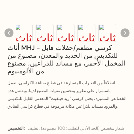
أثاث MHJ - كرسي مطعم/حفلات قابل
للتكديس من الحديد والمعدن، مصنوع من
المخمل الأحمر، مع مساند للذراعين، مصنوع
من الألومنيوم
انطلاقاً من التغيرات المتسارعة في قطاع صناعة الكراسي، نعمل
باستمرار على تطوير وتحسين تقنيات التصنيع لدينا. وبفضل هذه
الخصائص المتميزة، يحتل كرسي "ريد فيلفيت" المعدني القابل للتكديس
والمزود بمساند للذراعين مكانة مرموقة في قطاع كراسي الفنادق.
شعار مخصص (الحد الأدنى للطلب: 100 مجموعة)، تغليف
التخصيص: