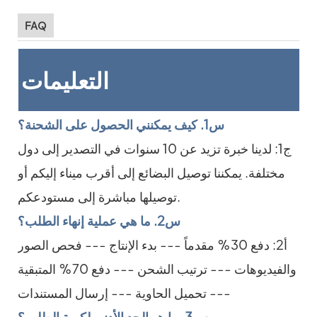
FAQ
التعليمات
س1. كيف يمكنني الحصول على الشحنة؟
ج1: لدينا خبرة تزيد عن 10 سنوات في التصدير إلى دول
مختلفة. يمكننا توصيل البضائع إلى أقرب ميناء إليكم أو
توصيلها مباشرة إلى مستودعكم.
س2. ما هي عملية إنهاء الطلب؟
أ2: دفع 30% مقدماً --- بدء الإنتاج --- فحص الصور
والفيديوهات --- ترتيب الشحن --- دفع 70% المتبقية
--- تحميل الحاوية --- إرسال المستندات
س3. ما هو الحد الأدنى لكمية الطلب؟