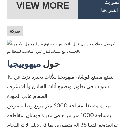
 المزيد
VIEW MORE
شركة
حول
ميهوييجيا
يتمتع مصنع فوشان ميهويجيا للأثاث بخبرة تزيد عن 10
سنوات في تطوير وتصنيع أثاث الفنادق وأثاث غرف
الطعام عالي الجودة.
نمتلك مصنعًا بمساحة 6000 متر مربع وصالة عرض
بمساحة 1000 متر مربع في مدينة فوشان بمقاطعة
غوانغدونغ. لدينا 35 آلة متطورة، بما في ذلك آلات اللحام