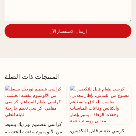
إرسال الاستفسار الآن
المنتجات ذات الصلة
كراسي بتصميم نورديك بسيط
كرسي طعام قابل للتكديس،
من الألومنيوم بنقشة الخشب،