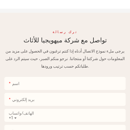
ترك رسالة
تواصل مع شركة ميهويجيا للأثاث
يرجى ملء نموذج الاتصال أدناه إذا كنتم ترغبون في الحصول على مزيد من
المعلومات حول شركتنا أو منتجاتنا. نرجو منكم الصبر، حيث سيتم الرد على
طلباتكم حسب ترتيب ورودها.
اسم
بريد إلكتروني
الهاتف/واتساب
+1