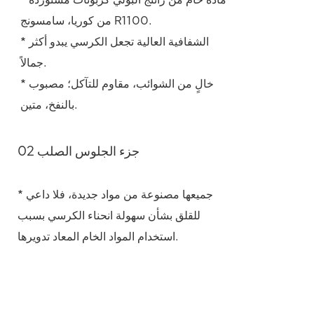
من كوريا، سامسونج R1100.
* الشفافية العالية تجعل الكرسي يبدو أكثر
جمالاً.
* خالٍ من الشوائب، مقاوم للتآكل؛ مصبوب
بالنفخ، متين.
02 جزء الجلوس الصلب
* جميعها مصنوعة من مواد جديدة، فلا داعي
للقلق بشأن سهولة انحناء الكرسي بسبب
استخدام المواد الخام المعاد تدويرها.