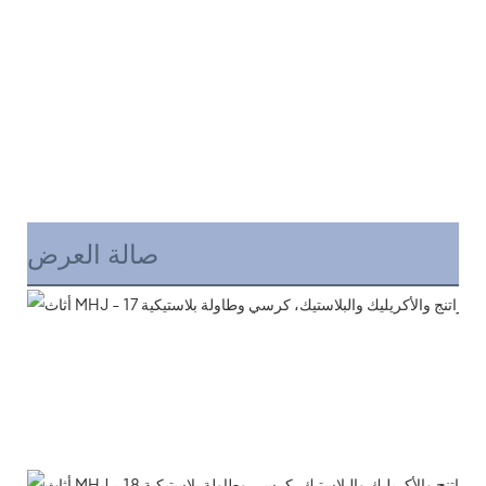
صالة العرض