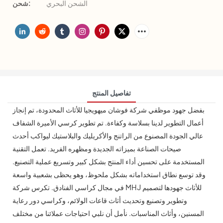
الشحن البحري
شحن:
تفاصيل المنتج
بفضل جهود موظفي شركة فوشان ميهويجيا للأثاث المحدودة، تم إنجاز
أعمال التطوير لدينا بسلاسة وكفاءة. تم تطوير كرسي الأميرة الشفاف
عالي الجودة المصنوع من الراتنج والأكريليك والبلاستيك ليواكب أحدث
صيحات الصناعة بميزاته الجديدة ومظهره الفريد. تعمل التقنية
المستخدمة على تحسين أداء المنتج بشكل كبير وتسريع عملية التصنيع.
وقد توسع نطاق استخداماته بشكل ملحوظ، وهو يحظى بشعبية واسعة
في مجال كراسي الفنادق. تكرس شركة MHJ للأثاث جهودها لتصميم
وتطوير وتصنيع وتحديث أثاث قاعات الولائم، وكراسي دور رعاية
المسنين، وأثاث المناسبات. نأمل أن نلبي احتياجات عملائنا من مختلف