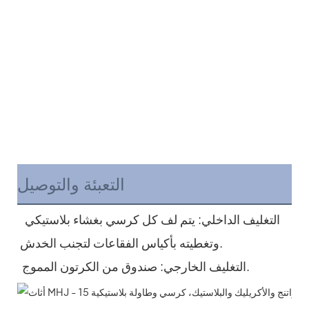
التعبئة والتوصيل
التغليف الداخلي: يتم لف كل كرسي بغشاء بلاستيكي 
وتغطيته بأكياس الفقاعات لتجنب الخدش.
التغليف الخارجي: صندوق من الكرتون المموج.