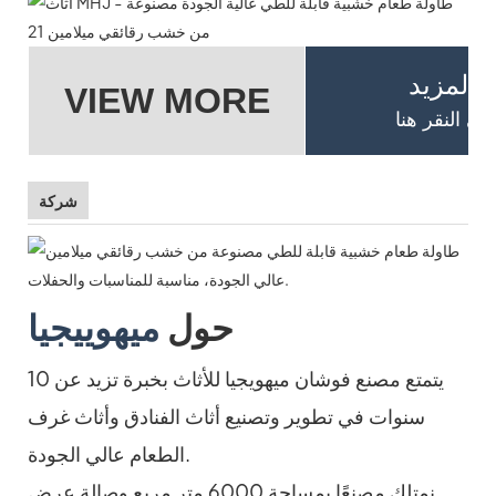
 المزيد
VIEW MORE
شركة
حول
ميهوييجيا
يتمتع مصنع فوشان ميهويجيا للأثاث بخبرة تزيد عن 10
سنوات في تطوير وتصنيع أثاث الفنادق وأثاث غرف
الطعام عالي الجودة.
نمتلك مصنعًا بمساحة 6000 متر مربع وصالة عرض