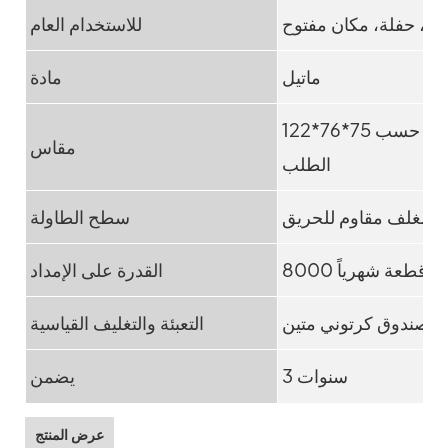
ف، حفلة، مكان مفتوح
للاستخدام العام
ماتيل
مادة
122*76*75 سم، 183*45*75 سم، 183*76*75 سم أو حسب
مقاس
الطلب
ح مغلف مقاوم للحريق
سطح الطاولة
8000 قطعة شهرياً
القدرة على الإمداد
 صندوق كرتوني متين
التعبئة والتغليف القياسية
3 سنوات
يضمن
عرض المنتج