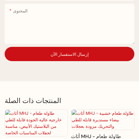
المحتوى
إرسال الاستفسار الآن
المنتجات ذات الصلة
عام
أثاث MHJ - طاولة طعام