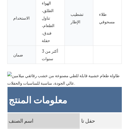
الهواء
الطلق،
طلاء
تشطيب
تناول
الاستخدام
مسحوقي
الإطار
الطعام،
فندق،
حفلة
أكثر من 3
ضمان
سنوات
معلومات المنتج
حفل تا
اسم الصنف