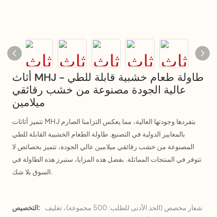
أثاث MHJ - طاولة طعام خشبية قابلة للطي
عالية الجودة مصنوعة من خشب رقائقي
ميلامين
تتميز أثاثات MHJ بتفردها وجودتها العالية، مما يعكس التزامنا الصارم
بالمعايير الدولية في التصنيع. طاولة الطعام الخشبية القابلة للطي
المصنوعة من خشب رقائقي ميلامين عالي الجودة، تتميز بخصائص لا
تتوفر في المنتجات المماثلة. بفضل هذه المزايا، ستبرز هذه الطاولة في
السوق بلا شك.
شعار مخصص (الحد الأدنى للطلب: 500 مجموعة)، تغليف
التخصيص: