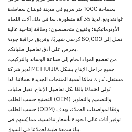
بمساحة 1000 متر مربع في مدينة فوشان بمقاطعة
غوانغدونغ. لدينا 35 آلة متطورة، بما في ذلك آلات اللحام
الأوتوماتيكية؛ وفنيون متخصصون؛ وطاقة إنتاجية عالية
تصل إلى 80,000 كرسي شهريًا، وفريق مراقبة جودة
يحرص على أدق تفاصيل طلباتكم.
من تقطيع المواد الخام إلى صناعة الوسائد والتركيب،
تُدير شركة MEIHUIJIA جميع مراحل الإنتاج بشكل
مستقل. نُدرك تمامًا أهمية المنتجات الجديدة لعملائنا، لذا
نُولي اهتمامًا بالغًا بكل تفاصيل الإنتاج. نقبل طلبات
التصنيع حسب الطلب (OEM) والتصميم والتطوير
حسب الطلب (ODM) وفقًا لمواصفات العملاء، بهدف
توفير أثاث عالي الجودة بأسعار تنافسية، مما يُسهم في
بناء سمعة طيبة لعملائنا في السوق.