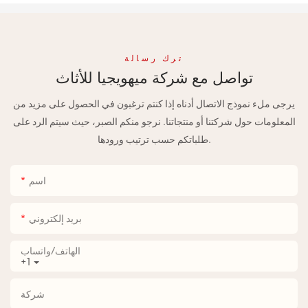
ترك رسالة
تواصل مع شركة ميهويجيا للأثاث
يرجى ملء نموذج الاتصال أدناه إذا كنتم ترغبون في الحصول على مزيد من
المعلومات حول شركتنا أو منتجاتنا. نرجو منكم الصبر، حيث سيتم الرد على
طلباتكم حسب ترتيب ورودها.
اسم
بريد إلكتروني
الهاتف/واتساب
+1
شركة