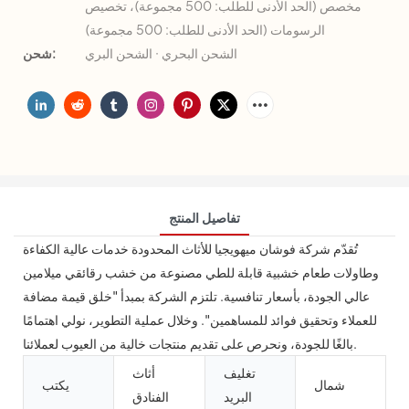
مخصص (الحد الأدنى للطلب: 500 مجموعة)، تخصيص
الرسومات (الحد الأدنى للطلب: 500 مجموعة)
الشحن البحري · الشحن البري
شحن:
تفاصيل المنتج
تُقدّم شركة فوشان ميهويجيا للأثاث المحدودة خدمات عالية الكفاءة
وطاولات طعام خشبية قابلة للطي مصنوعة من خشب رقائقي ميلامين
عالي الجودة، بأسعار تنافسية. تلتزم الشركة بمبدأ "خلق قيمة مضافة
للعملاء وتحقيق فوائد للمساهمين". وخلال عملية التطوير، نولي اهتمامًا
بالغًا للجودة، ونحرص على تقديم منتجات خالية من العيوب لعملائنا.
تغليف
أثاث
شمال
يكتب
البريد
الفنادق