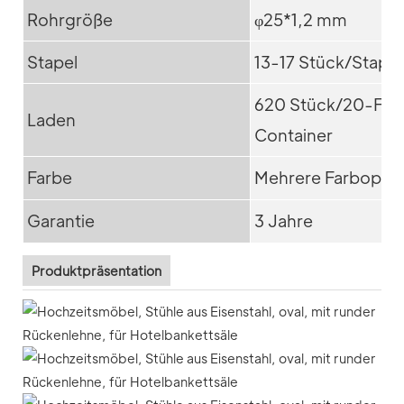
Rohrgröße
φ25*1,2 mm
Stapel
13-17 Stück/Stapel
620 Stück/20-Fuß
Laden
Container
Farbe
Mehrere Farbopti
Garantie
3 Jahre
Produktpräsentation