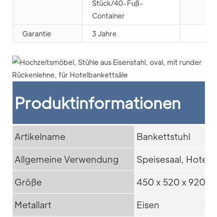
Stück/40-Fuß-
Container
Garantie
3 Jahre
Produktinformationen
Artikelname
Bankettstuhl
Allgemeine Verwendung
Speisesaal, Hotel,
Größe
450 x 520 x 920 
Metallart
Eisen