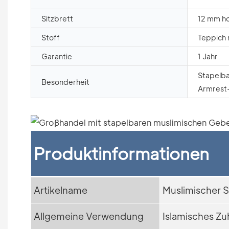
Sitzbrett
12 mm ho
Stoff
Teppich 
Garantie
1 Jahr
Stapelba
Besonderheit
Armrest
Produktinformationen
Artikelname
Muslimischer S
Allgemeine Verwendung
Islamisches Zu