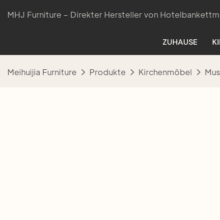
MHJ Furniture – Direkter Hersteller von Hotelbankettm
ZUHAUSE
K
Meihuijia Furniture
Produkte
Kirchenmöbel
Mus