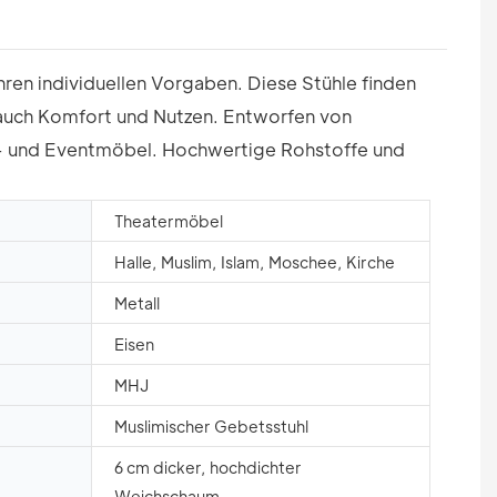
hren individuellen Vorgaben. Diese Stühle finden
 auch Komfort und Nutzen. Entworfen von
im- und Eventmöbel. Hochwertige Rohstoffe und
Theatermöbel
Halle, Muslim, Islam, Moschee, Kirche
Metall
Eisen
MHJ
Muslimischer Gebetsstuhl
6 cm dicker, hochdichter
Weichschaum