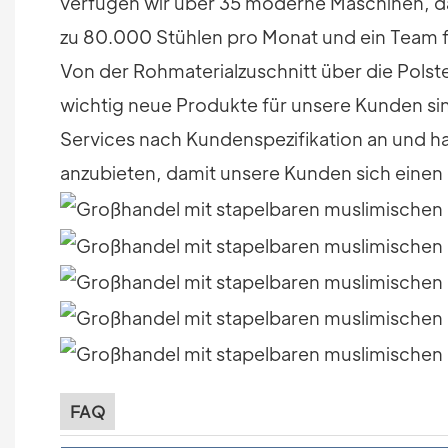
verfügen wir über 35 moderne Maschinen, dar
zu 80.000 Stühlen pro Monat und ein Team für
Von der Rohmaterialzuschnitt über die Polste
wichtig neue Produkte für unsere Kunden si
Services nach Kundenspezifikation an und ha
anzubieten, damit unsere Kunden sich einen
FAQ