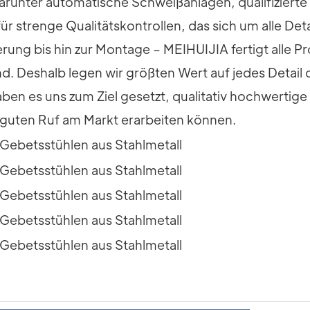
unter automatische Schweißanlagen, qualifizierte 
 strenge Qualitätskontrollen, das sich um alle Det
rung bis hin zur Montage – MEIHUIJIA fertigt alle Pr
nd. Deshalb legen wir größten Wert auf jedes Detai
ben es uns zum Ziel gesetzt, qualitativ hochwerti
 guten Ruf am Markt erarbeiten können.