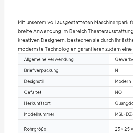
Mit unserem voll ausgestatteten Maschinenpark fe
breite Anwendung im Bereich Theaterausstattung.
kreativen Designern, bestechen sie durch ihr äs
modernste Technologien garantieren zudem eine 
Allgemeine Verwendung
Gewerb
Briefverpackung
N
Designstil
Modern
Gefaltet
NO
Herkunftsort
Guangdo
Modellnummer
MSL-DZ
Rohrgröße
25 × 25 