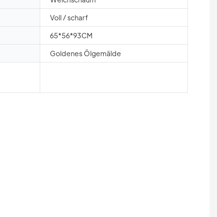
Voll / scharf
65*56*93CM
Goldenes Ölgemälde