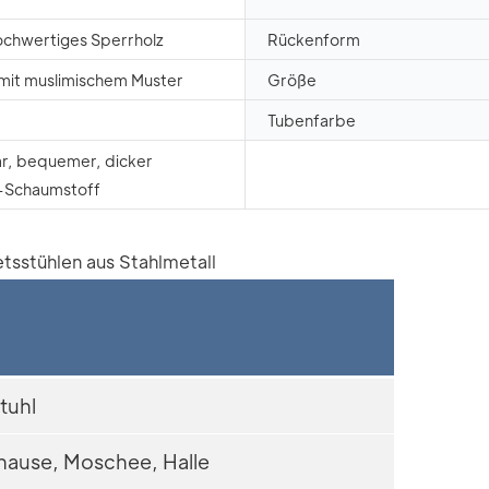
chwertiges Sperrholz
Rückenform
mit muslimischem Muster
Größe
Tubenfarbe
r, bequemer, dicker
-Schaumstoff
tuhl
hause, Moschee, Halle