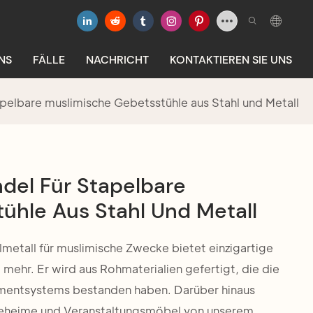
NS
FÄLLE
NACHRICHT
KONTAKTIEREN SIE UNS
pelbare muslimische Gebetsstühle aus Stahl und Metall
del Für Stapelbare
ühle Aus Stahl Und Metall
lmetall für muslimische Zwecke bietet einzigartige
m mehr. Er wird aus Rohmaterialien gefertigt, die die
ementsystems bestanden haben. Darüber hinaus
geheime und Veranstaltungsmöbel von unserem