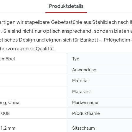
Produktdetails
rtigen wir stapelbare Gebetsstühle aus Stahlblech nach I
 Sie sind nicht nur optisch ansprechend, sondern bieten
thetisches Design und eignen sich für Bankett-, Pflegehe
hervorragende Qualität.
emöbel
Typ
Anwendung
Material
Metallart
ng, China
Markenname
-008
Produktname
× 1,2 mm
Sitzschaum