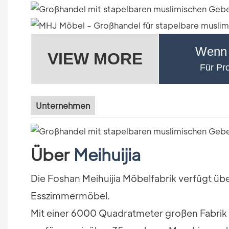
Wenn 
VIEW MORE
Für Pro
Unternehmen
Über
Meihuijia
Die Foshan Meihuijia Möbelfabrik verfügt üb
Esszimmermöbel.
Mit einer 6000 Quadratmeter großen Fabri