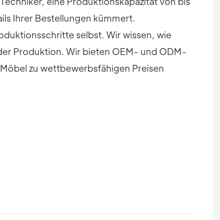
Techniker, eine Produktionskapazität von bis
ails Ihrer Bestellungen kümmert.
oduktionsschritte selbst. Wir wissen, wie
l der Produktion. Wir bieten OEM- und ODM-
ge Möbel zu wettbewerbsfähigen Preisen