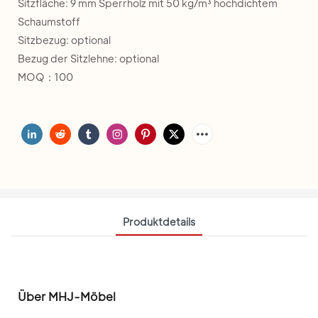
Sitzfläche: 9 mm Sperrholz mit 50 kg/m³ hochdichtem
Schaumstoff
Sitzbezug: optional
Bezug der Sitzlehne: optional
MOQ：100
Produktdetails
Über MHJ-Möbel