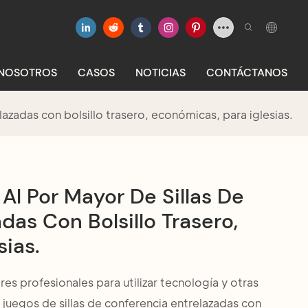
 NOSOTROS
CASOS
NOTICIAS
CONTÁCTANOS
azadas con bolsillo trasero, económicas, para iglesias.
l Por Mayor De Sillas De
das Con Bolsillo Trasero,
sias.
s profesionales para utilizar tecnología y otras
 juegos de sillas de conferencia entrelazadas con