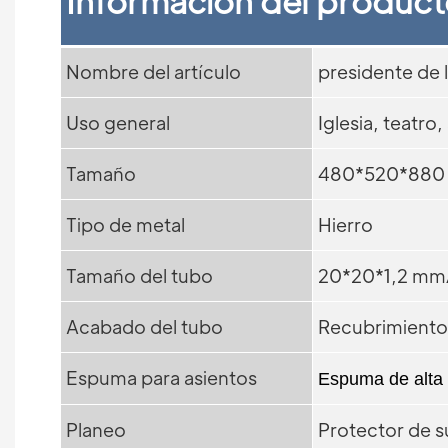
Información del produc
Nombre del artículo
presidente de l
Uso general
Iglesia, teatro
Tamaño
480*520*880
Tipo de metal
Hierro
Tamaño del tubo
20*20*1,2 mm
Acabado del tubo
Recubrimiento
Espuma para asientos
Espuma de alta
Planeo
Protector de s