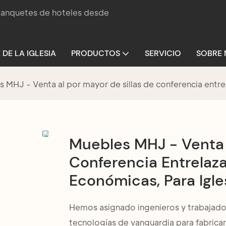
 banquetes de hoteles desde
 DE LA IGLESIA
PRODUCTOS
SERVICIO
SOBRE
 MHJ - Venta al por mayor de sillas de conferencia entrel
Muebles MHJ - Venta A
Conferencia Entrelaza
Económicas, Para Igle
Hemos asignado ingenieros y trabajadore
tecnologías de vanguardia para fabricar