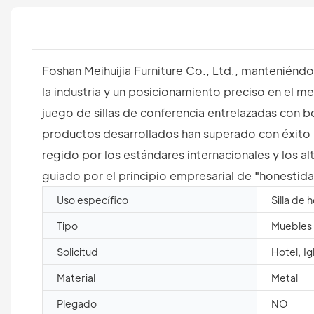
Foshan Meihuijia Furniture Co., Ltd., manteniéndo
la industria y un posicionamiento preciso en el m
juego de sillas de conferencia entrelazadas con bo
productos desarrollados han superado con éxito l
regido por los estándares internacionales y los a
guiado por el principio empresarial de "honestidad
Uso específico
Silla de 
Tipo
Muebles 
Solicitud
Hotel, Ig
Material
Metal
Plegado
NO