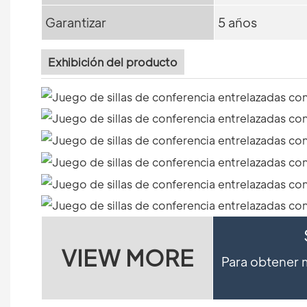
Garantizar
5 años
Exhibición del producto
VIEW MORE
Para obtener m