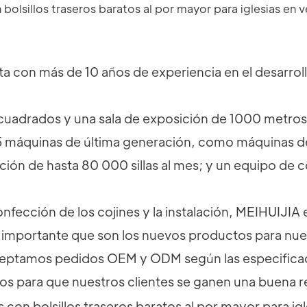
a con más de 10 años de experiencia en el desarrollo
uadrados y una sala de exposición de 1000 metros
máquinas de última generación, como máquinas de
ión de hasta 80 000 sillas al mes; y un equipo de c
confección de los cojines y la instalación, MEIHUIJI
importante que son los nuevos productos para nue
ceptamos pedidos OEM y ODM según las especificacio
vos para que nuestros clientes se ganen una buena 