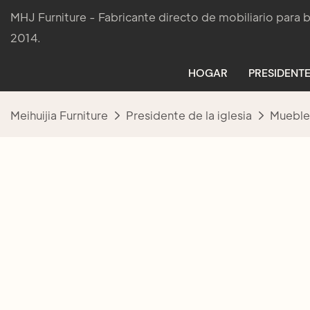
MHJ Furniture - Fabricante directo de mobiliario para
2014.
HOGAR
PRESIDENTE
Meihuijia Furniture
Presidente de la iglesia
Muebles