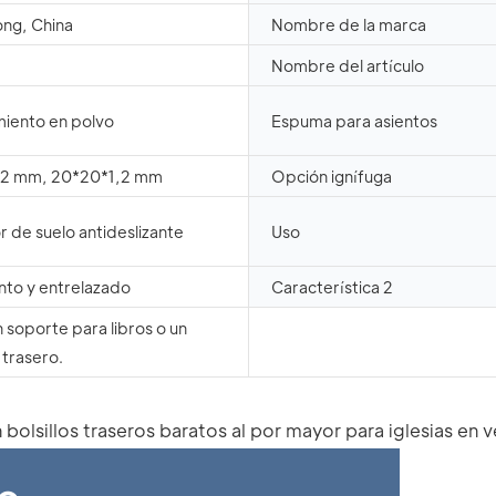
ng, China
Nombre de la marca
Nombre del artículo
iento en polvo
Espuma para asientos
,2 mm, 20*20*1,2 mm
Opción ignífuga
r de suelo antideslizante
Uso
nto y entrelazado
Característica 2
 soporte para libros o un
trasero.