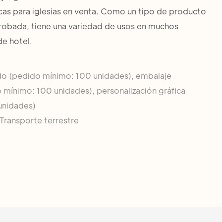
icas para iglesias en venta. Como un tipo de producto
robada, tiene una variedad de usos en muchos
de hotel.
do (pedido mínimo: 100 unidades), embalaje
 mínimo: 100 unidades), personalización gráfica
unidades)
Transporte terrestre