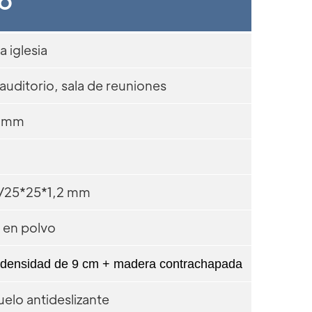
to
a iglesia
, auditorio, sala de reuniones
 mm
/25*25*1,2 mm
 en polvo
 densidad de 9 cm + madera contrachapada
uelo antideslizante