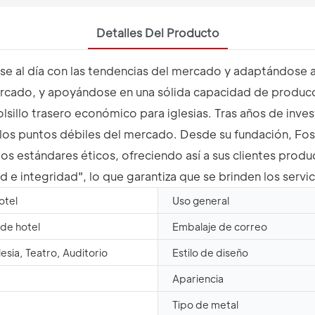
Detalles Del Producto
se al día con las tendencias del mercado y adaptándose a
ercado, y apoyándose en una sólida capacidad de producci
lsillo trasero económico para iglesias. Tras años de inves
os puntos débiles del mercado. Desde su fundación, Fosha
ltos estándares éticos, ofreciendo así a sus clientes pr
 e integridad", lo que garantiza que se brinden los servic
hotel
Uso general
de hotel
Embalaje de correo
lesia, Teatro, Auditorio
Estilo de diseño
Apariencia
Tipo de metal