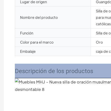
Lugar de origen
Guangdo
Silla de 
Nombre del producto
para mus
católicas
Función
Silla de 
Color para el marco
Oro
Embalaje
caja de 
Descripción de los productos