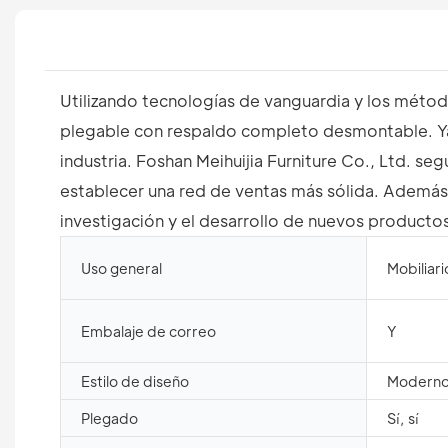
Utilizando tecnologías de vanguardia y los métod
plegable con respaldo completo desmontable. Ya e
industria. Foshan Meihuijia Furniture Co., Ltd. s
establecer una red de ventas más sólida. Además, 
investigación y el desarrollo de nuevos producto
Uso general
Mobiliar
Embalaje de correo
Y
Estilo de diseño
Modern
Plegado
Sí, sí