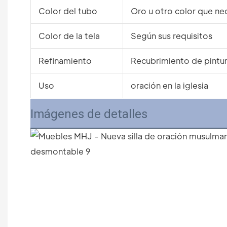
Color del tubo
Oro u otro color que ne
Color de la tela
Según sus requisitos
Refinamiento
Recubrimiento de pintu
Uso
oración en la iglesia
Imágenes de detalles