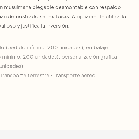
ación musulmana plegable desmontable con respaldo
an demostrado ser exitosas. Ampliamente utilizado
ioso y justifica la inversión.
do (pedido mínimo: 200 unidades), embalaje
 mínimo: 200 unidades), personalización gráfica
unidades)
Transporte terrestre · Transporte aéreo