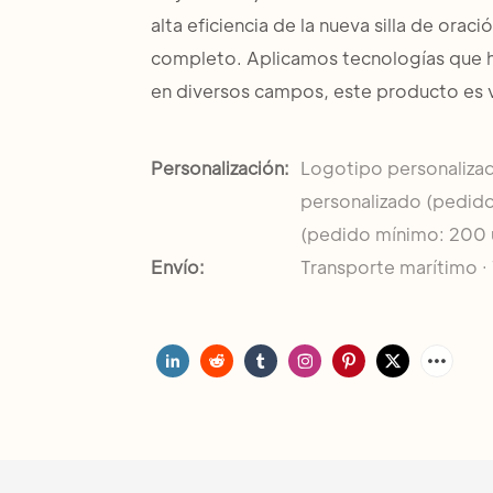
alta eficiencia de la nueva silla de or
completo. Aplicamos tecnologías que h
en diversos campos, este producto es val
Personalización:
Logotipo personaliza
personalizado (pedido
(pedido mínimo: 200 
Envío:
Transporte marítimo · 