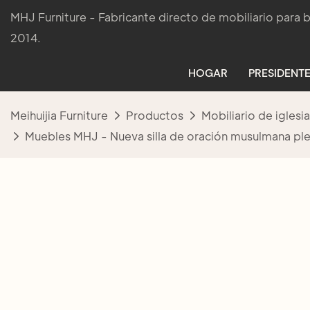
MHJ Furniture - Fabricante directo de mobiliario para
2014.
HOGAR
PRESIDENTE
Meihuijia Furniture
Productos
Mobiliario de iglesia
Muebles MHJ - Nueva silla de oración musulmana p