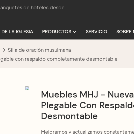
 banquetes de hoteles desde
 DE LA IGLESIA
PRODUCTOS
SERVICIO
SOBRE
Silla de oración musulmana
legable con respaldo completamente desmontable
Muebles MHJ - Nueva
Plegable Con Respal
Desmontable
Mejoramos y actualizamos constantemen