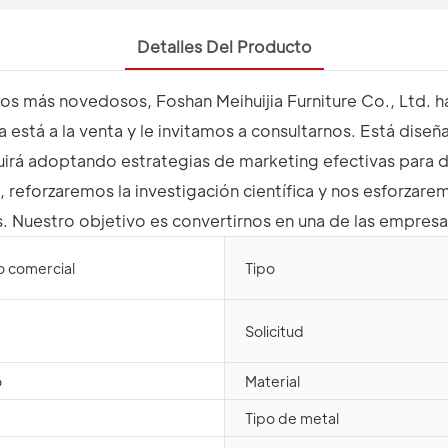
Detalles Del Producto
os más novedosos, Foshan Meihuijia Furniture Co., Ltd. ha
stá a la venta y le invitamos a consultarnos. Está diseña
eguirá adoptando estrategias de marketing efectivas para 
reforzaremos la investigación científica y nos esforzare
s. Nuestro objetivo es convertirnos en una de las empre
io comercial
Tipo
Solicitud
o
Material
Tipo de metal