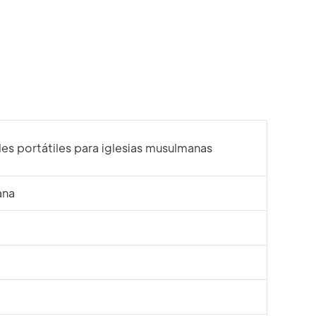
les portátiles para iglesias musulmanas
ana