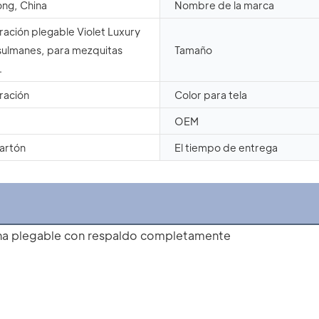
ng, China
Nombre de la marca
oración plegable Violet Luxury
ulmanes, para mezquitas
Tamaño
.
oración
Color para tela
OEM
cartón
El tiempo de entrega