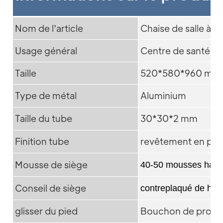
Nom de l'article
Chaise de salle à m
Usage général
Centre de santé, ca
Taille
520*580*960 mm
Type de métal
Aluminium
Taille du tube
30*30*2 mm
Finition tube
revêtement en po
Mousse de siège
40-50 mousses haut
Conseil de siège
contreplaqué de hau
glisser du pied
Bouchon de protec