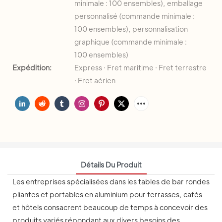
minimale : 100 ensembles), emballage
personnalisé (commande minimale :
100 ensembles), personnalisation
graphique (commande minimale :
100 ensembles)
Expédition:
Express · Fret maritime · Fret terrestre
· Fret aérien
Détails Du Produit
Les entreprises spécialisées dans les tables de bar rondes
pliantes et portables en aluminium pour terrasses, cafés
et hôtels consacrent beaucoup de temps à concevoir des
produits variés répondant aux divers besoins des