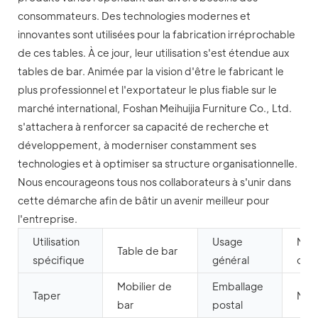
consommateurs. Des technologies modernes et
innovantes sont utilisées pour la fabrication irréprochable
de ces tables. À ce jour, leur utilisation s'est étendue aux
tables de bar. Animée par la vision d'être le fabricant le
plus professionnel et l'exportateur le plus fiable sur le
marché international, Foshan Meihuijia Furniture Co., Ltd.
s'attachera à renforcer sa capacité de recherche et
développement, à moderniser constamment ses
technologies et à optimiser sa structure organisationnelle.
Nous encourageons tous nos collaborateurs à s'unir dans
cette démarche afin de bâtir un avenir meilleur pour
l'entreprise.
Utilisation
Usage
Mobi
Table de bar
spécifique
général
com
Mobilier de
Emballage
Taper
N
bar
postal