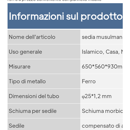
Informazioni sul prodotto
Nome dell'articolo
sedia musulmana
Uso generale
Islamico, Casa, Mo
Misurare
650*560*930mm
Tipo di metallo
Ferro
Dimensioni del tubo
φ25*1,2 mm
Schiuma per sedile
Schiuma morbida ad
Sedile
compensato di alta