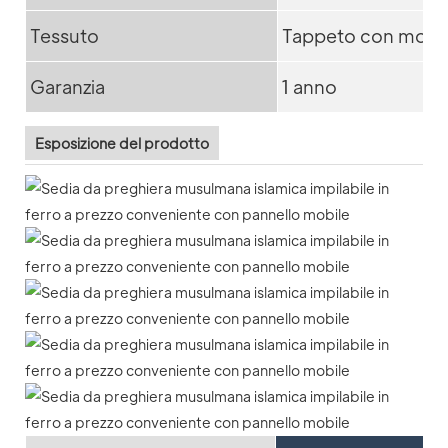
Tessuto
Tappeto con motiv
Garanzia
1 anno
Esposizione del prodotto