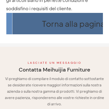
gli articoli siano in perfette condizioni e
soddisfino i requisiti del cliente.
Torna alla pagina 
LASCIATE UN MESSAGGIO
Contatta Meihuijia Furniture
Vi preghiamo di compilare il modulo di contatto sottostante
se desiderate ricevere maggiori informazioni sulla nostra
azienda o sulla nostra gamma di prodotti. Vi preghiamo di
avere pazienza, risponderemo alle vostre richieste in ordine
di arrivo.