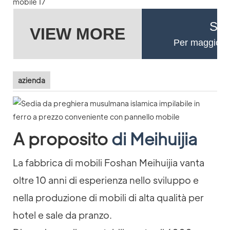
Se 
VIEW MORE
Per maggiori d
azienda
A proposito
di Meihuijia
La fabbrica di mobili Foshan Meihuijia vanta
oltre 10 anni di esperienza nello sviluppo e
nella produzione di mobili di alta qualità per
hotel e sale da pranzo.