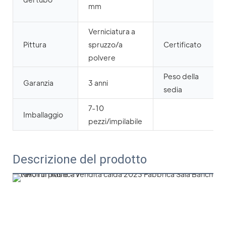
mm
Verniciatura a
Pittura
spruzzo/a
Certificato
polvere
Peso della
Garanzia
3 anni
sedia
7-10
Imballaggio
pezzi/impilabile
Descrizione del prodotto