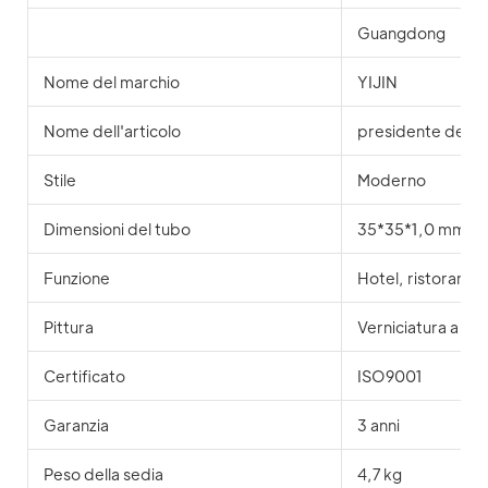
Guangdong
Nome del marchio
YIJIN
Nome dell'articolo
presidente del b
Stile
Moderno
Dimensioni del tubo
35*35*1,0 mm o
Funzione
Hotel, ristorante
Pittura
Verniciatura a sp
Certificato
ISO9001
Garanzia
3 anni
Peso della sedia
4,7 kg