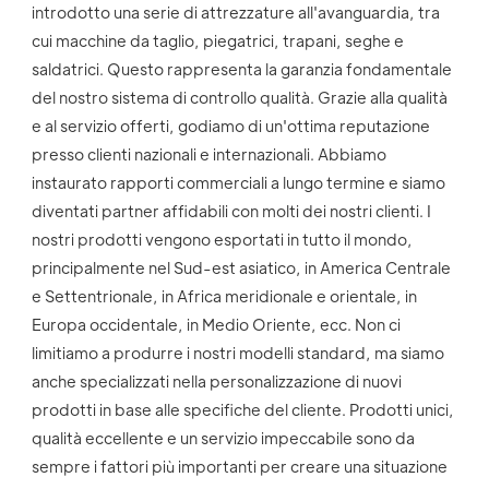
introdotto una serie di attrezzature all'avanguardia, tra 
cui macchine da taglio, piegatrici, trapani, seghe e 
saldatrici. Questo rappresenta la garanzia fondamentale 
del nostro sistema di controllo qualità. Grazie alla qualità 
e al servizio offerti, godiamo di un'ottima reputazione 
presso clienti nazionali e internazionali. Abbiamo 
instaurato rapporti commerciali a lungo termine e siamo 
diventati partner affidabili con molti dei nostri clienti. I 
nostri prodotti vengono esportati in tutto il mondo, 
principalmente nel Sud-est asiatico, in America Centrale 
e Settentrionale, in Africa meridionale e orientale, in 
Europa occidentale, in Medio Oriente, ecc. Non ci 
limitiamo a produrre i nostri modelli standard, ma siamo 
anche specializzati nella personalizzazione di nuovi 
prodotti in base alle specifiche del cliente. Prodotti unici, 
qualità eccellente e un servizio impeccabile sono da 
sempre i fattori più importanti per creare una situazione 