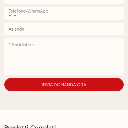
Telefono/WhatsApp
+1
Azienda
Soddisfare
INVIA DOMANDA ORA
Prodotti Correlati