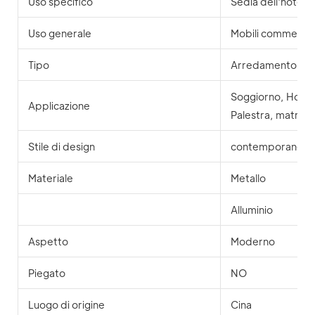
Uso specifico
Sedia dell'hotel
Uso generale
Mobili commercial
Tipo
Arredamento per
Soggiorno, Hotel,
Applicazione
Palestra, matrim
Stile di design
contemporaneo
Materiale
Metallo
Alluminio
Aspetto
Moderno
Piegato
NO
Luogo di origine
Cina