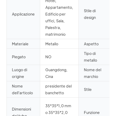
Hotel,
Appartamento,
Stile di
Applicazione
Edificio per
design
uffici, Sala,
Palestra,
matrimonio
Materiale
Metallo
Aspetto
Tipo di
Piegato
NO
metallo
Luogo di
Guangdong,
Nome del
origine
Cina
marchio
Nome
presidente del
Stile
dell'articolo
banchetto
35*35*1,0 mm
Dimensioni
o 35*35*2,0
Funzione
del tubo