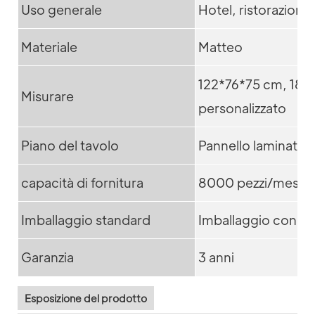
Uso generale
Hotel, ristorazione
Materiale
Matteo
122*76*75 cm, 183
Misurare
personalizzato
Piano del tavolo
Pannello laminato 
capacità di fornitura
8000 pezzi/mese
Imballaggio standard
Imballaggio con plu
Garanzia
3 anni
Esposizione del prodotto