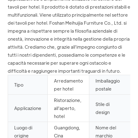
tavoli per hotel. Il prodotto è dotato di prestazioni stabili e
multifunzionali. Viene utilizzato principalmente nel settore
dei tavoli per hotel. Foshan Meihuijia Furniture Co., Ltd. si
impegna a rispettare sempre la filosofia aziendale di
onestà, innovazione e integrità nella gestione della propria
attività. Crediamo che, grazie all'impegno congiunto di
tutti i nostri dipendenti, possediamo le competenze e le
capacità necessarie per superare ogni ostacolo e
difficoltà e raggiungere importanti traguardi in futuro.
Arredamento
Imballaggio
Tipo
per hotel
postale
Ristorazione,
Stile di
Applicazione
all'aperto,
design
hotel
Luogo di
Guangdong,
Nome del
origine
Cina
marchio