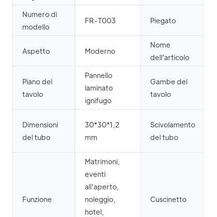
Numero di
FR-T003
Piegato
modello
Nome
Aspetto
Moderno
dell'articolo
Pannello
Piano del
Gambe del
laminato
tavolo
tavolo
ignifugo
Dimensioni
30*30*1,2
Scivolamento
del tubo
mm
del tubo
Matrimoni,
eventi
all'aperto,
Funzione
noleggio,
Cuscinetto
hotel,