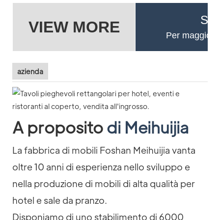
Se 
VIEW MORE
Per maggiori d
azienda
A proposito
di Meihuijia
La fabbrica di mobili Foshan Meihuijia vanta
oltre 10 anni di esperienza nello sviluppo e
nella produzione di mobili di alta qualità per
hotel e sale da pranzo.
Disponiamo di uno stabilimento di 6000