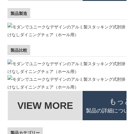
製品製造
製品比較
もっと
VIEW MORE
製品の詳細について
製品カテゴリー