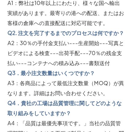
A1：弊社は10年以上にわたり、様々な国へ輸出
実績があります。最寄りの港への配送、またはお
客様の倉庫への直接配送に対応可能です。
Q2. 注文を完了するまでのプロセスは何ですか？
A2：30％の手付金支払い---生産開始---写真と
ビデオによる検査---出荷手配---70％の残金支
払い---コンテナへの積み込み---書類送付
Q3．最小注文数量はいくつですか？
A3：各商品によって最低注文数量（MOQ）が異
なります。詳細はお問い合わせください。
Q4．貴社の工場は品質管理に関してどのような
取り組みをしていますか？
A4：「品質は最優先事項です。」当社の品質管