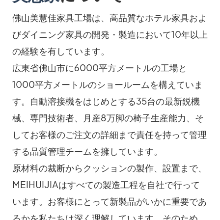
佛山美慧佳家具工場は、高品質なホテル家具およ
びダイニング家具の開発・製造において10年以上
の経験を有しています。
広東省佛山市に6000平方メートルの工場と
1000平方メートルのショールームを構えていま
す。自動溶接機をはじめとする35台の最新鋭機
械、専門技術者、月産8万脚の椅子生産能力、そ
してお客様のご注文の詳細まで責任を持って管理
する品質管理チームを擁しています。
原材料の裁断からクッションの製作、設置まで、
MEIHUIJIAはすべての製造工程を自社で行って
います。お客様にとって新製品がいかに重要であ
るかを私たちは深く理解しています。そのため、