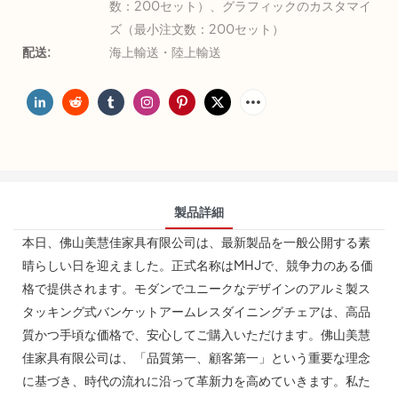
数：200セット）、グラフィックのカスタマイ
ズ（最小注文数：200セット）
配送:
海上輸送・陸上輸送
製品詳細
本日、佛山美慧佳家具有限公司は、最新製品を一般公開する素
晴らしい日を迎えました。正式名称はMHJで、競争力のある価
格で提供されます。モダンでユニークなデザインのアルミ製ス
タッキング式バンケットアームレスダイニングチェアは、高品
質かつ手頃な価格で、安心してご購入いただけます。佛山美慧
佳家具有限公司は、「品質第一、顧客第一」という重要な理念
に基づき、時代の流れに沿って革新力を高めていきます。私た