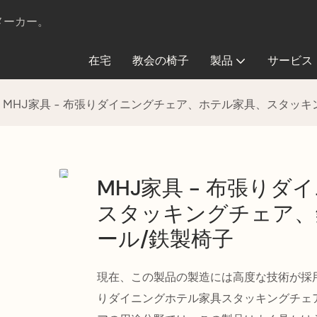
販メーカー。
在宅
教会の椅子
製品
サービス
MHJ家具 - 布張りダイニングチェア、ホテル家具、スタッ
MHJ家具 - 布張り
スタッキングチェア、
ール/鉄製椅子
現在、この製品の製造には高度な技術が採
りダイニングホテル家具スタッキングチェ