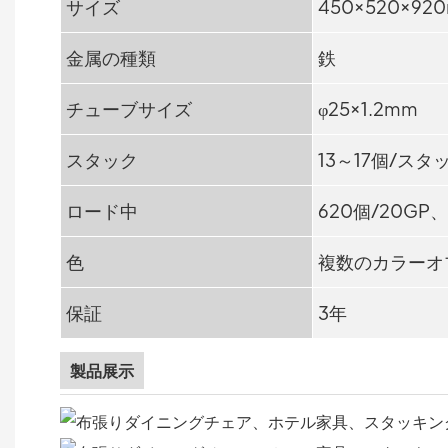
サイズ
450×520×92
金属の種類
鉄
チューブサイズ
φ25×1.2mm
スタック
13～17個/スタ
ロード中
620個/20GP、
色
複数のカラーオ
保証
3年
製品展示