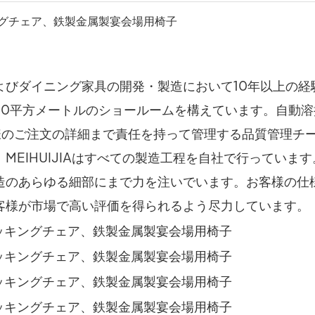
よびダイニング家具の開発・製造において10年以上の経
000平方メートルのショールームを構えています。自動
様のご注文の詳細まで責任を持って管理する品質管理チ
MEIHUIJIAはすべての製造工程を自社で行っていま
造のあらゆる細部にまで力を注いでいます。お客様の仕様
様が市場で高い評価を得られるよう尽力して​​います。