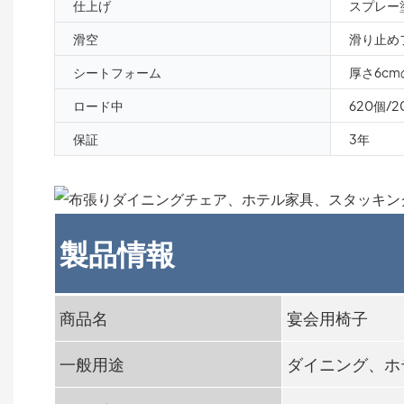
仕上げ
スプレー
滑空
滑り止め
シートフォーム
厚さ6c
ロード中
620個/2
保証
3年
製品情報
商品名
宴会用椅子
一般用途
ダイニング、ホ