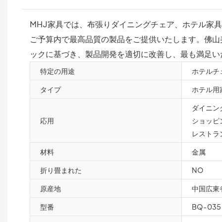
MHJ家具では、布張りダイニングチェア、ホテル家
ご予算内で最高品質の製品をご提供いたします。佛山
ックに基づき、製品開発を適切に改善し、最も満足い
特定の用途
ホテルチ
タイプ
ホテル用
ダイニン
応用
ショッピ
レストラ
材料
金属
折り畳まれた
NO
原産地
中国広東
型番
BQ-035