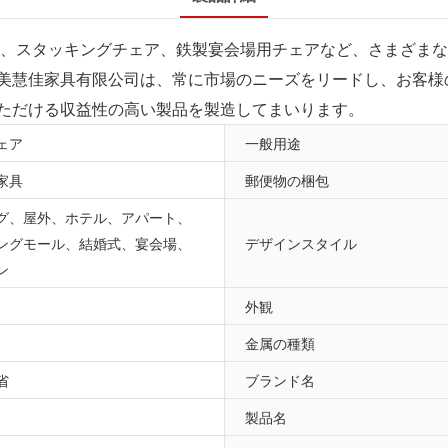
具、スタッキングチェア、鉄製宴会場用チェアなど、さまざま
美慧佳家具有限公司は、常に市場のニーズをリードし、お客様
ただける収益性の高い製品を製造してまいります。
ェア
一般用途
家具
郵便物の梱包
グ、屋外、ホテル、アパート、
ングモール、結婚式、宴会場、
デザインスタイル
ン
外観
金属の種類
省
ブランド名
製品名