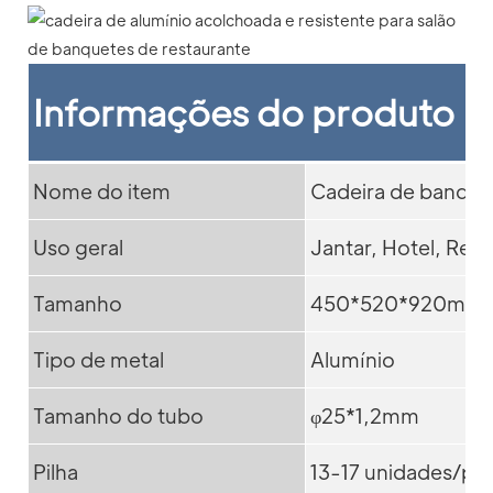
Informações do produto
Nome do item
Cadeira de banque
Uso geral
Jantar, Hotel, Res
Tamanho
450*520*920mm
Tipo de metal
Alumínio
Tamanho do tubo
φ25*1,2mm
Pilha
13-17 unidades/pil