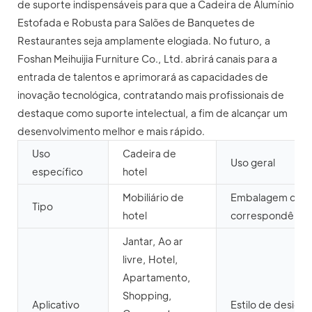
de suporte indispensáveis ​​para que a Cadeira de Alumínio
Estofada e Robusta para Salões de Banquetes de
Restaurantes seja amplamente elogiada. No futuro, a
Foshan Meihuijia Furniture Co., Ltd. abrirá canais para a
entrada de talentos e aprimorará as capacidades de
inovação tecnológica, contratando mais profissionais de
destaque como suporte intelectual, a fim de alcançar um
desenvolvimento melhor e mais rápido.
Uso
Cadeira de
Uso geral
específico
hotel
Mobiliário de
Embalagem de
Tipo
hotel
correspondênci
Jantar, Ao ar
livre, Hotel,
Apartamento,
Shopping,
Aplicativo
Estilo de design