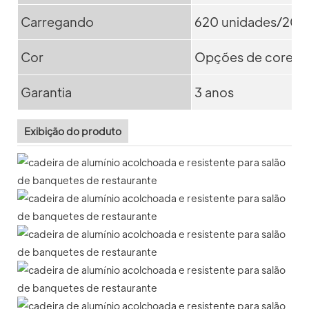
Carregando
620 unidades/20G
Cor
Opções de cores m
Garantia
3 anos
Exibição do produto