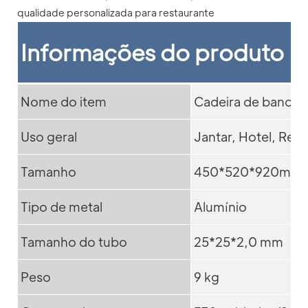
Informações do produto
Nome do item
Cadeira de banque
Uso geral
Jantar, Hotel, Res
Tamanho
450*520*920mm
Tipo de metal
Alumínio
Tamanho do tubo
25*25*2,0 mm
Peso
9 kg