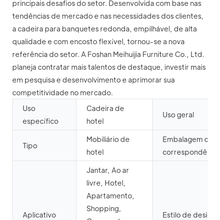
principais desafios do setor. Desenvolvida com base nas
tendências de mercado e nas necessidades dos clientes,
a cadeira para banquetes redonda, empilhável, de alta
qualidade e com encosto flexível, tornou-se a nova
referência do setor. A Foshan Meihuijia Furniture Co., Ltd.
planeja contratar mais talentos de destaque, investir mais
em pesquisa e desenvolvimento e aprimorar sua
competitividade no mercado.
Uso
Cadeira de
Uso geral
específico
hotel
Mobiliário de
Embalagem de
Tipo
hotel
correspondênci
Jantar, Ao ar
livre, Hotel,
Apartamento,
Shopping,
Aplicativo
Estilo de design