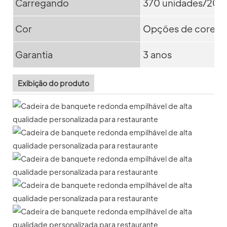
Carregando
370 unidades/20G
Cor
Opções de cores m
Garantia
3 anos
Exibição do produto