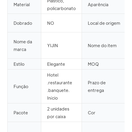
Plástico,
Material
Aparência
policarbonato
Dobrado
NO
Local de origem
Nome da
YIJIN
Nome do item
marca
Estilo
Elegante
MOQ
Hotel
.restaurante
Prazo de
Função
.banquete.
entrega
Início
2 unidades
Pacote
Cor
por caixa