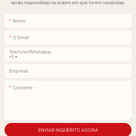
serão respondidas na ordem em que forem recebidas.
Nome
O Email
Telefone/whatsapp
+1
Empresa
Contente
ENVIAR INQUÉRITO AGORA