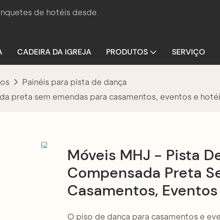
banquetes de hotéis desde
A
CADEIRA DA IGREJA
PRODUTOS
SERVIÇO
tos
Painéis para pista de dança
a preta sem emendas para casamentos, eventos e hotéi
Móveis MHJ - Pista 
Compensada Preta S
Casamentos, Eventos 
O piso de dança para casamentos e e