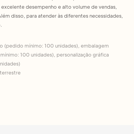
a excelente desempenho e alto volume de vendas,
lém disso, para atender às diferentes necessidades,
.
do (pedido mínimo: 100 unidades), embalagem
mínimo: 100 unidades), personalização gráfica
nidades)
terrestre