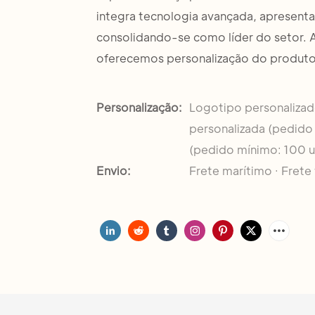
integra tecnologia avançada, apresent
consolidando-se como líder do setor. A
oferecemos personalização do produto
Personalização:
Logotipo personaliza
personalizada (pedido 
(pedido mínimo: 100 u
Envio:
Frete marítimo · Frete 