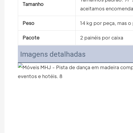
Tamanho
aceitamos encomendas
Peso
14 kg por peça, mas o
Pacote
2 painéis por caixa
Imagens detalhadas