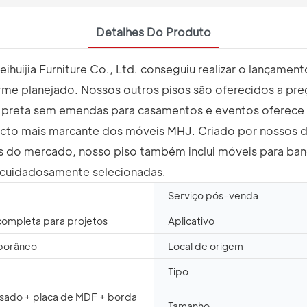
Detalhes Do Produto
ihuijia Furniture Co., Ltd. conseguiu realizar o lançam
e planejado. Nossos outros pisos são oferecidos a preç
 preta sem emendas para casamentos e eventos oferece 
pecto mais marcante dos móveis MHJ. Criado por nossos de
do mercado, nosso piso também inclui móveis para banq
 cuidadosamente selecionadas.
Serviço pós-venda
completa para projetos
Aplicativo
porâneo
Local de origem
Tipo
ado + placa de MDF + borda
Tamanho