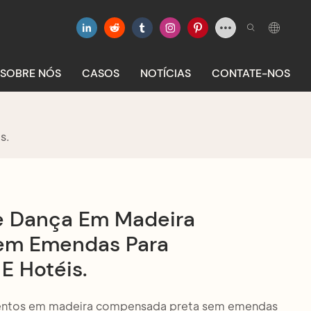
SOBRE NÓS
CASOS
NOTÍCIAS
CONTATE-NOS
s.
De Dança Em Madeira
em Emendas Para
E Hotéis.
ventos em madeira compensada preta sem emendas