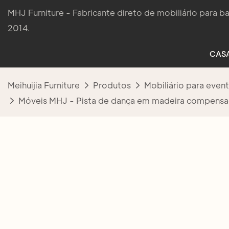
MHJ Furniture - Fabricante direto de mobiliário para 
2014.
CAS
Meihuijia Furniture
Produtos
Mobiliário para even
Móveis MHJ - Pista de dança em madeira compensad