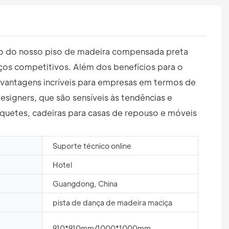
ento do nosso piso de madeira compensada preta
os competitivos. Além dos benefícios para o
vantagens incríveis para empresas em termos de
signers, que são sensíveis às tendências e
uetes, cadeiras para casas de repouso e móveis
Suporte técnico online
Hotel
Guangdong, China
pista de dança de madeira maciça
910*910mm/1000*1000mm