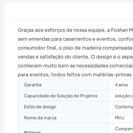
Graças aos esforços de nossa equipe, a Foshan Me
sem emendas para casamentos e eventos, conform
consumidor final, o piso de madeira compensada
vendas e satisfação do cliente. O design é o as
conhecem muito bem as necessidades comerciais 
para eventos, todos feitos com matérias-primas
Garantia
4 anos
Capacidade de Solução de Projetos
solução 
Estilo de design
Contem
Nome da marca
MHJ
Compens
Material