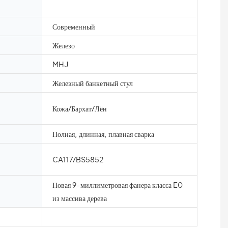
Современный
Железо
MHJ
Железный банкетный стул
Кожа/Бархат/Лён
Полная, длинная, плавная сварка
CA117/BS5852
Новая 9-миллиметровая фанера класса E0
из массива дерева