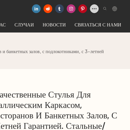
АС
СЛУЧАИ
НОВОСТИ
СВЯЗАТЬСЯ С НАМИ
 и банкетных залов, с подлокотниками, с 3-летней
ачественные Стулья Для
аллическим Каркасом,
сторанов И Банкетных Залов, С
етней Гарантией. Стальные/