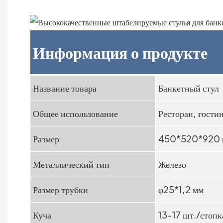
Информация о продукте
Название товара
Банкетный стул
Общее использование
Ресторан, гости
Размер
450*520*920 
Металлический тип
Железо
Размер трубки
φ25*1,2 мм
Куча
13-17 шт./стопк