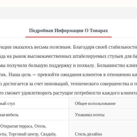
Подробная Информация О Товарах
кции оказалось весьма полезным. Благодаря своей стабильности
ода на рынок высококачественных штабелируемых стульев для ба
мы получили большую поддержку и похвалу. Большинство клиент
тик. Наша цель — превзойти ожидания клиентов в отношении кач
то достигается за счет инноваций, технического совершенства и
то сможет удовлетворить растущие потребности каждого клиента
ный стул
Общее использование
ая мебель
Упаковка почты
 Открытая терраса, Отель,
ты, Торговый центр, Свадьба,
Стиль дизайна