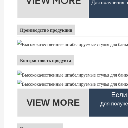
VIEW MORE
Для получения 
Производство продукции
Контрастность продукта
Если
VIEW MORE
Для получе