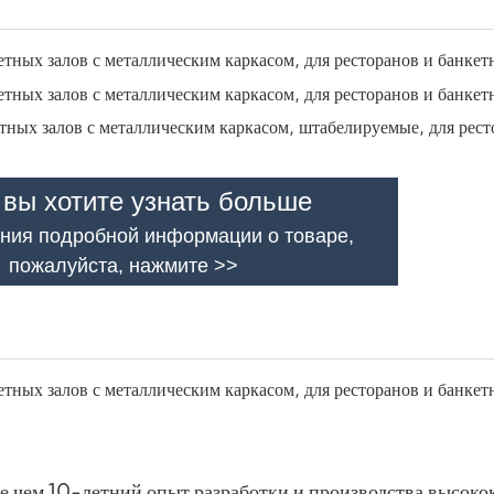
 вы хотите узнать больше
ния подробной информации о товаре,
пожалуйста, нажмите >>
 чем 10-летний опыт разработки и производства высокок