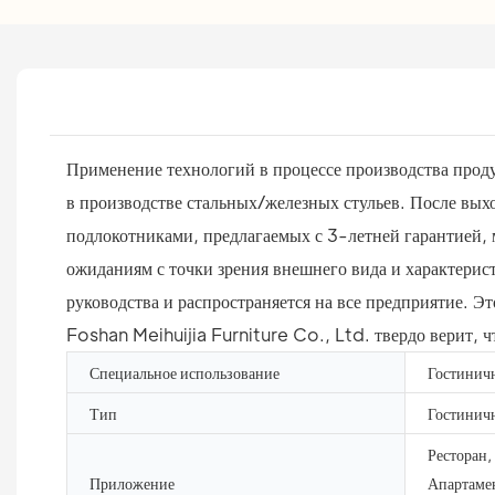
Применение технологий в процессе производства проду
в производстве стальных/железных стульев. После вых
подлокотниками, предлагаемых с 3-летней гарантией, 
ожиданиям с точки зрения внешнего вида и характерис
руководства и распространяется на все предприятие. Э
Foshan Meihuijia Furniture Co., Ltd. твердо верит, ч
Специальное использование
Гостинич
Тип
Гостиничн
Ресторан,
Приложение
Апартамен