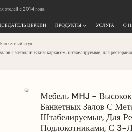
я отелей с 2014 года.
ДСЕДАТЕЛЬ ЦЕРКВИ
ПРОДУКТЫ
УСЛУГА
О Н
Банкетный стул
алов с металлическим каркасом, штабелируемые, для ресторанов
Мебель MHJ - Высокок
Банкетных Залов С Мет
Штабелируемые, Для Ре
Подлокотниками, С 3-Л