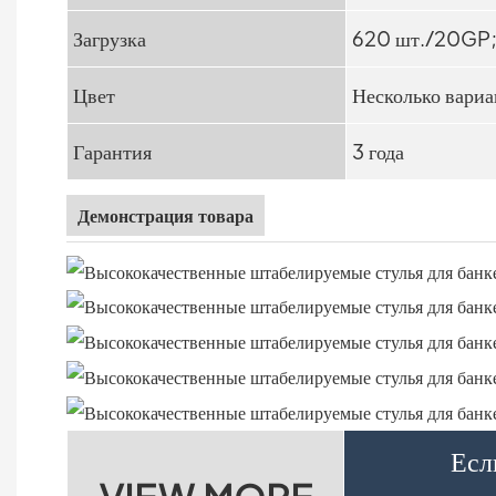
Загрузка
620 шт./20GP
Цвет
Несколько вариа
Гарантия
3 года
Демонстрация товара
Есл