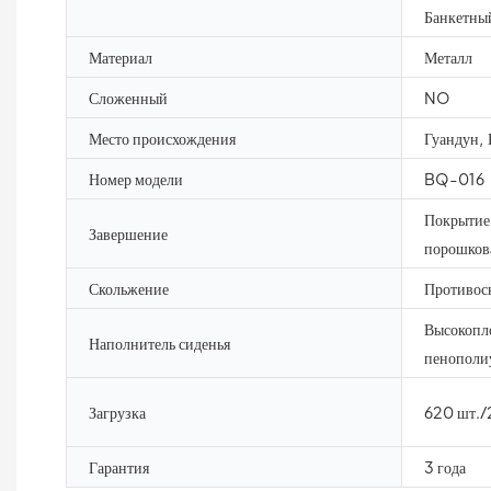
Банкетный
Материал
Металл
Сложенный
NO
Место происхождения
Гуандун,
Номер модели
BQ-016
Покрытие
Завершение
порошкова
Скольжение
Противос
Высокопл
Наполнитель сиденья
пенополи
Загрузка
620 шт.
Гарантия
3 года