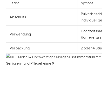
Farbe
optional
Pulverbeschicht
Abschluss
individuell gesta
Hochzeitssaal, B
Verwendung
Konferenzraum 
Verpackung
2 oder 4 Stück 