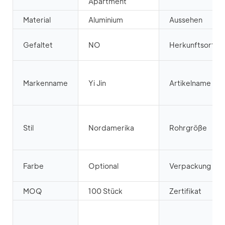
Apartment
Material
Aluminium
Aussehen
Gefaltet
NO
Herkunftsort
Markenname
Yi Jin
Artikelname
Stil
Nordamerika
Rohrgröße
Farbe
Optional
Verpackung
MOQ
100 Stück
Zertifikat