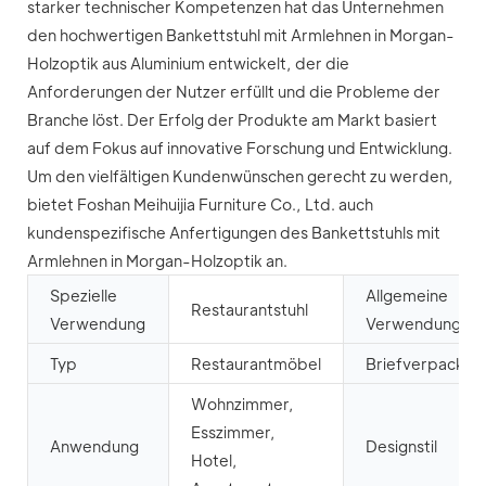
starker technischer Kompetenzen hat das Unternehmen
den hochwertigen Bankettstuhl mit Armlehnen in Morgan-
Holzoptik aus Aluminium entwickelt, der die
Anforderungen der Nutzer erfüllt und die Probleme der
Branche löst. Der Erfolg der Produkte am Markt basiert
auf dem Fokus auf innovative Forschung und Entwicklung.
Um den vielfältigen Kundenwünschen gerecht zu werden,
bietet Foshan Meihuijia Furniture Co., Ltd. auch
kundenspezifische Anfertigungen des Bankettstuhls mit
Armlehnen in Morgan-Holzoptik an.
Spezielle
Allgemeine
Restaurantstuhl
Verwendung
Verwendung
Typ
Restaurantmöbel
Briefverpackun
Wohnzimmer,
Esszimmer,
Anwendung
Designstil
Hotel,