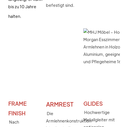
befestigt sind.
bis zu 10 Jahre 
halten.
FRAME 
GLIDES
ARMREST
Hochwertige 
FINISH
Die 
Metallgleiter mit 
Armlehnenkonstruktion 
Nach 
optionalen 