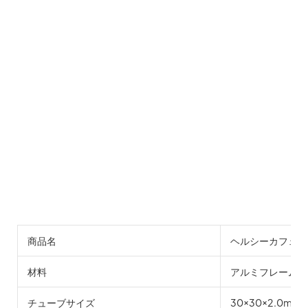
商品名
ヘルシーカフェ＆
材料
アルミフレーム、
チューブサイズ
30×30×2.0mm 