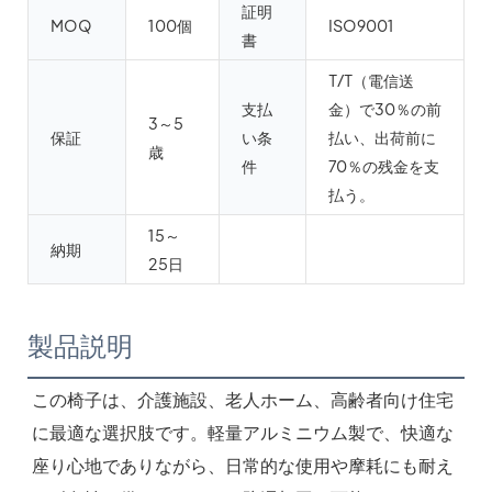
証明
MOQ
100個
ISO9001
書
T/T（電信送
支払
金）で30％の前
3～5
保証
い条
払い、出荷前に
歳
件
70％の残金を支
払う。
15～
納期
25日
製品説明
この椅子は、介護施設、老人ホーム、高齢者向け住宅
に最適な選択肢です。軽量アルミニウム製で、快適な
座り心地でありながら、日常的な使用や摩耗にも耐え