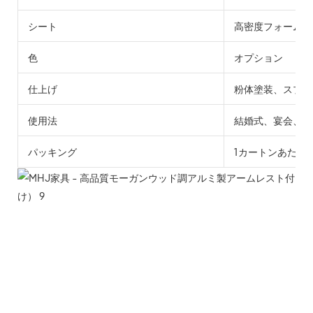
シート
高密度フォームに
色
オプション
仕上げ
粉体塗装、スプレ
使用法
結婚式、宴会、イ
パッキング
1カートンあたり