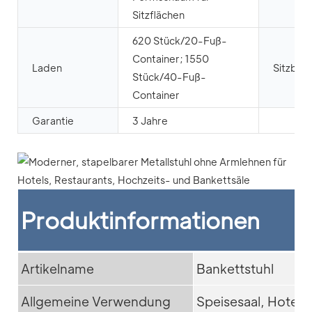
Sitzflächen
620 Stück/20-Fuß-
Container; 1550
Laden
Sitzbret
Stück/40-Fuß-
Container
Garantie
3 Jahre
Produktinformationen
Artikelname
Bankettstuhl
Allgemeine Verwendung
Speisesaal, Hotel,