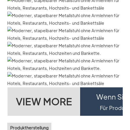
Wenn Sie 
VIEW MORE
Für Produktd
Produktherstellung