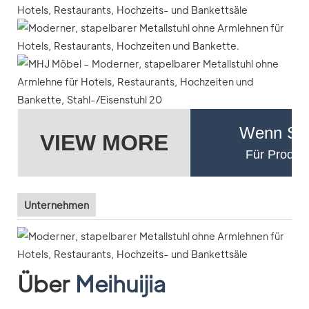
Wenn Sie
VIEW MORE
Für Produkt
Unternehmen
Über
Meihuijia