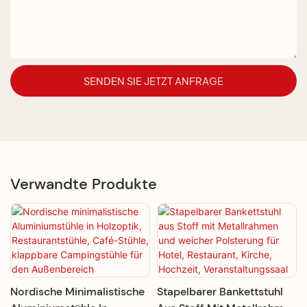
SENDEN SIE JETZT ANFRAGE
Verwandte Produkte
Nordische Minimalistische
Stapelbarer Bankettstuhl