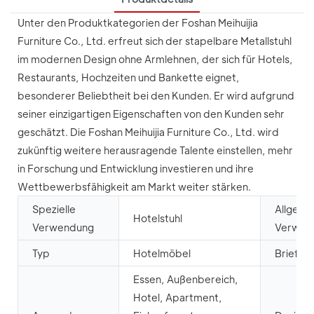
Unter den Produktkategorien der Foshan Meihuijia
Furniture Co., Ltd. erfreut sich der stapelbare Metallstuhl
im modernen Design ohne Armlehnen, der sich für Hotels,
Restaurants, Hochzeiten und Bankette eignet,
besonderer Beliebtheit bei den Kunden. Er wird aufgrund
seiner einzigartigen Eigenschaften von den Kunden sehr
geschätzt. Die Foshan Meihuijia Furniture Co., Ltd. wird
zukünftig weitere herausragende Talente einstellen, mehr
in Forschung und Entwicklung investieren und ihre
Wettbewerbsfähigkeit am Markt weiter stärken.
Spezielle
Allgeme
Hotelstuhl
Verwendung
Verwen
Typ
Hotelmöbel
Briefve
Essen, Außenbereich,
Hotel, Apartment,