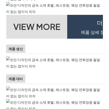
더 
VIEW MORE
제품 상세 정보
제품 생산
제품 대비