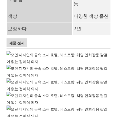
능
색상
다양한 색상 옵션
보장하다
3년
제품 전시