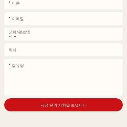
이름
이메일
전화/왓츠앱
+1
회사
함유량
지금 문의 사항을 보냅니다