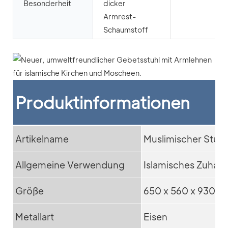
Besonderheit
dicker
Armrest-
Schaumstoff
Produktinformationen
Artikelname
Muslimischer Stuhl
Allgemeine Verwendung
Islamisches Zuhaus
Größe
650 x 560 x 930 
Metallart
Eisen