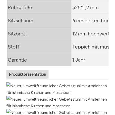
Rohrgröße
φ25*1,2 mm
Sitzschaum
6 cm dicker, hoch
Sitzbrett
12 mm hochwertige
Stoff
Teppich mit musli
Garantie
1 Jahr
Produktpräsentation