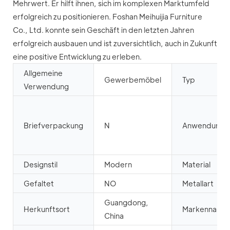
Mehrwert. Er hilft ihnen, sich im komplexen Marktumfeld
erfolgreich zu positionieren. Foshan Meihuijia Furniture
Co., Ltd. konnte sein Geschäft in den letzten Jahren
erfolgreich ausbauen und ist zuversichtlich, auch in Zukunft
eine positive Entwicklung zu erleben.
Allgemeine
Gewerbemöbel
Typ
Verwendung
Briefverpackung
N
Anwendung
Designstil
Modern
Material
Gefaltet
NO
Metallart
Guangdong,
Herkunftsort
Markenname
China