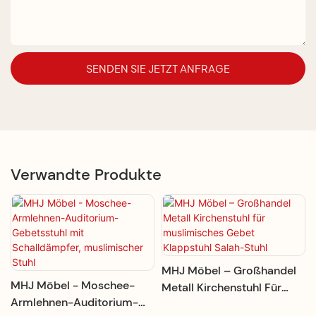
SENDEN SIE JETZT ANFRAGE
Verwandte Produkte
MHJ Möbel – Großhandel
MHJ Möbel - Moschee-
Metall Kirchenstuhl Für
Armlehnen-Auditorium-
Muslimisches Gebet