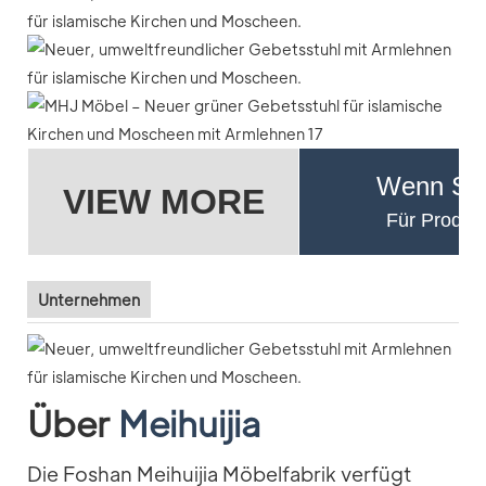
Wenn Sie
VIEW MORE
Für Produkt
Unternehmen
Über
Meihuijia
Die Foshan Meihuijia Möbelfabrik verfügt