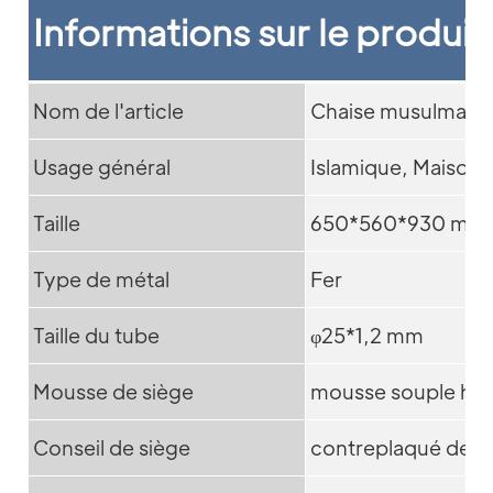
Informations sur le produit
Nom de l'article
Chaise musulmane
Usage général
Islamique, Maison,
Taille
650*560*930 mm
Type de métal
Fer
Taille du tube
φ25*1,2 mm
Mousse de siège
mousse souple hau
Conseil de siège
contreplaqué de ha