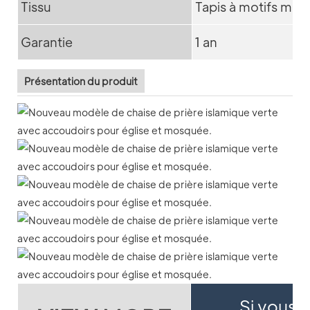
Tissu
Tapis à motifs mu
Garantie
1 an
Présentation du produit
Si vous s