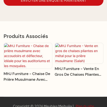
ENVOYER UNE ENQUÊTE MAINTENANT
Produits Associés
MHJ Furniture - Vente En
MHJ Furniture - Chaise De
Gros De Chaises Pliantes
Prière Musulmane Avec
En Métal Pour La Prière
Accoudoirs Et Déflecteur,
Musulmane (Salah)
Idéale Pour Les
Auditoriums Et Les
Mosquées.
Copyright © 2026 Meubles Meihuijia |
Plan du site