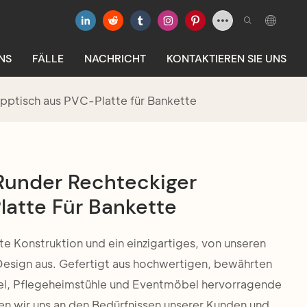
NS
FÄLLE
NACHRICHT
KONTAKTIEREN SIE UNS
pptisch aus PVC-Platte für Bankette
Runder Rechteckiger
latte Für Bankette
e Konstruktion und ein einzigartiges, von unseren
esign aus. Gefertigt aus hochwertigen, bewährten
el, Pflegeheimstühle und Eventmöbel hervorragende
ren wir uns an den Bedürfnissen unserer Kunden und