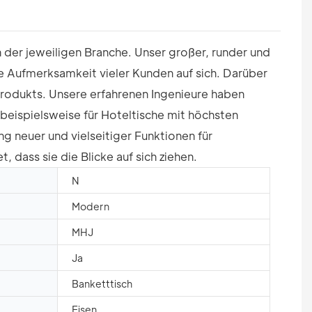
 der jeweiligen Branche. Unser großer, runder und
ie Aufmerksamkeit vieler Kunden auf sich. Darüber
Produkts. Unsere erfahrenen Ingenieure haben
 beispielsweise für Hoteltische mit höchsten
g neuer und vielseitiger Funktionen für
 dass sie die Blicke auf sich ziehen.
N
Modern
MHJ
Ja
Banketttisch
Eisen