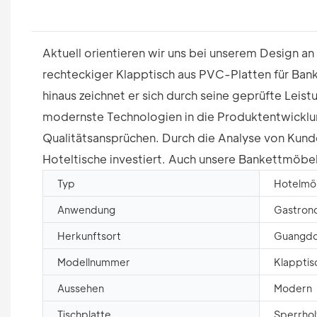
Aktuell orientieren wir uns bei unserem Design a
rechteckiger Klapptisch aus PVC-Platten für Bank
hinaus zeichnet er sich durch seine geprüfte Lei
modernste Technologien in die Produktentwicklung 
Qualitätsansprüchen. Durch die Analyse von Kunde
Hoteltische investiert. Auch unsere Bankettmöbel,
Typ
Hotelmö
Anwendung
Gastrono
Herkunftsort
Guangdo
Modellnummer
Klapptis
Aussehen
Modern
Tischplatte
Sperrhol