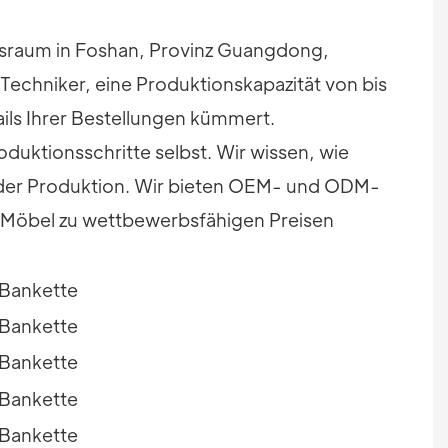
sraum in Foshan, Provinz Guangdong,
Techniker, eine Produktionskapazität von bis
ails Ihrer Bestellungen kümmert.
oduktionsschritte selbst. Wir wissen, wie
l der Produktion. Wir bieten OEM- und ODM-
ge Möbel zu wettbewerbsfähigen Preisen