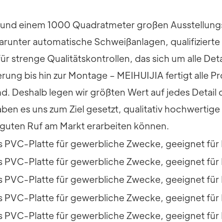
k und einem 1000 Quadratmeter großen Ausstellung
unter automatische Schweißanlagen, qualifizierte 
 strenge Qualitätskontrollen, das sich um alle Det
rung bis hin zur Montage – MEIHUIJIA fertigt alle Pr
nd. Deshalb legen wir größten Wert auf jedes Detai
ben es uns zum Ziel gesetzt, qualitativ hochwerti
 guten Ruf am Markt erarbeiten können.