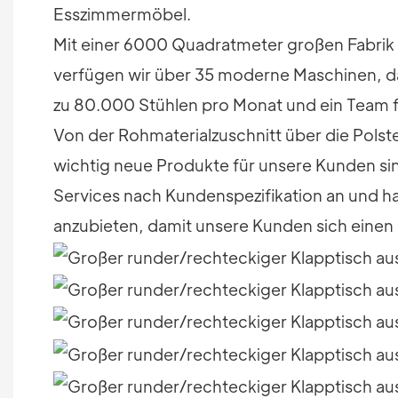
Esszimmermöbel.
Mit einer 6000 Quadratmeter großen Fabri
verfügen wir über 35 moderne Maschinen, dar
zu 80.000 Stühlen pro Monat und ein Team für
Von der Rohmaterialzuschnitt über die Polste
wichtig neue Produkte für unsere Kunden si
Services nach Kundenspezifikation an und ha
anzubieten, damit unsere Kunden sich einen