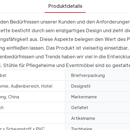
Produktdetails
n den Bedürfnissen unserer Kunden und den Anforderungen
ette besticht durch sein einzigartiges Design und zieht d
stungsfähigkeit aus. Diese Aspekte belegen den Wert des 
einfließen lassen. Das Produkt ist vielseitig einsetzbar,
nbedürfnissen und Trends haben wir viel in die Entwicklun
 Stühle für Pflegeheime und Eventmöbel sind so gestaltet,
bel
Briefverpackung
mie, Außenbereich, Hotel
Designstil
ng, China
Markenname
ch
Gefaltet
Artikelname
z + Schaumstoff + PVC
Tischbeine