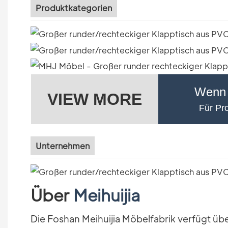
Produktkategorien
Wenn 
VIEW MORE
Für Pro
Unternehmen
Über
Meihuijia
Die Foshan Meihuijia Möbelfabrik verfügt üb