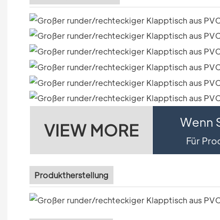
Wenn S
VIEW MORE
Für Prod
Produktherstellung