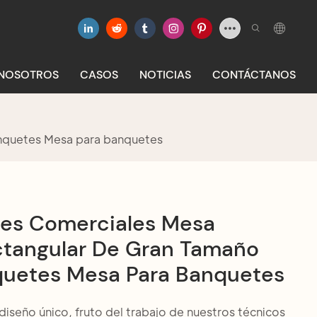
 NOSOTROS
CASOS
NOTICIAS
CONTÁCTANOS
nquetes Mesa para banquetes
es Comerciales Mesa
ctangular De Gran Tamaño
uetes Mesa Para Banquetes
iseño único, fruto del trabajo de nuestros técnicos