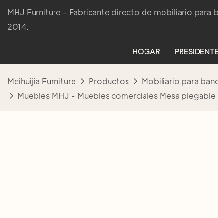
MHJ Furniture - Fabricante directo de mobiliario para
2014.
HOGAR
PRESIDENTE
Meihuijia Furniture
Productos
Mobiliario para ban
Muebles MHJ - Muebles comerciales Mesa plegable 