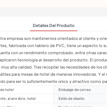
Detalles Del Producto
stra empresa son mantenernos orientados al cliente y orie
es, fabricada con tablero de PVC, tiene un aspecto lo s
cuenta con un rendimiento comprobado, entre otras carac
aplicaron tecnología al desarrollo del producto. El produ
uy alta calidad. Tras recopilar las necesidades de los cli
sátiles para mesas de hotel de maneras innovadoras. Y el m
do para ser lo suficientemente único y atractivo como par
de hotel
Embalaje de correo
te, al aire libre, hotel
Estilo de diseño