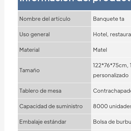
Nombre del artículo
Banquete ta
Uso general
Hotel, restauran
Material
Matel
122*76*75cm, 
Tamaño
personalizado
Tablero de mesa
Contrachapad
Capacidad de suministro
8000 unidade
Embalaje estándar
Bolsa de burbuj