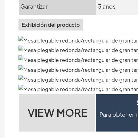
Garantizar
3 años
Exhibición del producto
VIEW MORE
Para obtener m