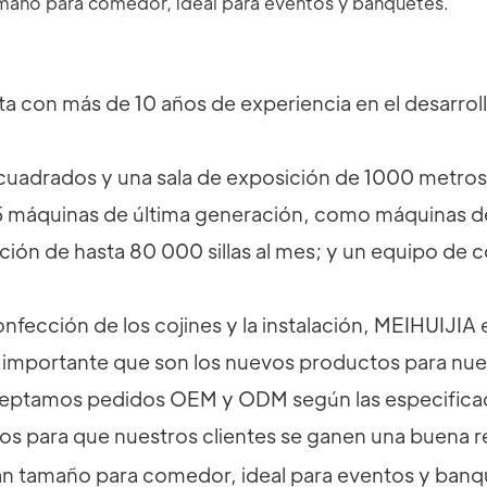
a con más de 10 años de experiencia en el desarrollo
uadrados y una sala de exposición de 1000 metros
máquinas de última generación, como máquinas de
ión de hasta 80 000 sillas al mes; y un equipo de c
confección de los cojines y la instalación, MEIHUIJI
importante que son los nuevos productos para nue
ceptamos pedidos OEM y ODM según las especificacio
vos para que nuestros clientes se ganen una buena 