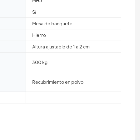
MHJ
Sí
Mesa de banquete
Hierro
Altura ajustable de 1 a 2 cm
300 kg
Recubrimiento en polvo