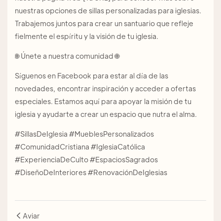
nuestras opciones de sillas personalizadas para iglesias.
Trabajemos juntos para crear un santuario que refleje
fielmente el espíritu y la visión de tu iglesia.
🌐 Únete a nuestra comunidad 🌐
Síguenos en Facebook para estar al día de las
novedades, encontrar inspiración y acceder a ofertas
especiales. Estamos aquí para apoyar la misión de tu
iglesia y ayudarte a crear un espacio que nutra el alma.
#SillasDeIglesia #MueblesPersonalizados
#ComunidadCristiana #IglesiaCatólica
#ExperienciaDeCulto #EspaciosSagrados
#DiseñoDeInteriores #RenovaciónDeIglesias
Aviar