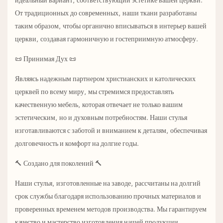
От традиционных до современных, наши ткани разработаны
таким образом, чтобы органично вписываться в интерьер вашей
церкви, создавая гармоничную и гостеприимную атмосферу.
📜 Принимая Дух 📜
Являясь надежным партнером христианских и католических
церквей по всему миру, мы стремимся предоставлять
качественную мебель, которая отвечает не только вашим
эстетическим, но и духовным потребностям. Наши стулья
изготавливаются с заботой и вниманием к деталям, обеспечивая
долговечность и комфорт на долгие годы.
🔨 Создано для поколений 🔨
Наши стулья, изготовленные на заводе, рассчитаны на долгий
срок службы благодаря использованию прочных материалов и
проверенных временем методов производства. Мы гарантируем
качество и мастерство изготовления нашей продукции,