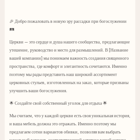
🎉 Добро пожаловать в новую эру рассадки при богослужении
🛤️
Церкви — это сердце и душа нашего сообщества, предлагающие
утешение, руководство и место для размышлений. В [Название
вашей компании] мы понимаем важность создания священного
пространства, где комфорт и элегантность сочетаются. Именно
поэтому мы рады представить наш широкий ассортимент
церковных стульев, изготовленных на заказ, которые призваны
улучшить ваши богослужения.
🌟 Создайте свой собственный уголок для отдыха 🌟
Мы считаем, что у каждой церкви есть своя уникальная история,
и ваша мебель должна это отражать. Именно поэтому мы
предлагаем сотни вариантов обивки, позволяя вам выбрать
идеальный вариант, соответствующий эстетике вашей церкви.