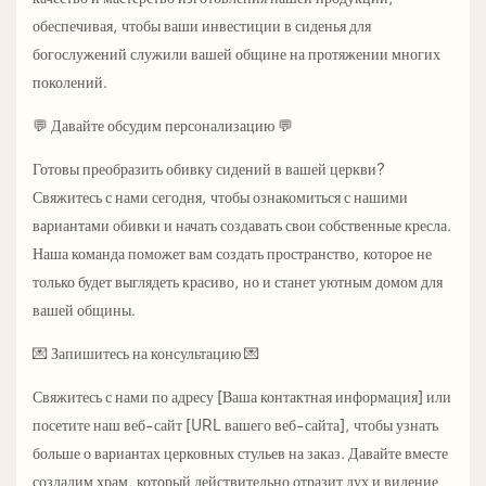
обеспечивая, чтобы ваши инвестиции в сиденья для
богослужений служили вашей общине на протяжении многих
поколений.
💬 Давайте обсудим персонализацию 💬
Готовы преобразить обивку сидений в вашей церкви?
Свяжитесь с нами сегодня, чтобы ознакомиться с нашими
вариантами обивки и начать создавать свои собственные кресла.
Наша команда поможет вам создать пространство, которое не
только будет выглядеть красиво, но и станет уютным домом для
вашей общины.
💌 Запишитесь на консультацию 💌
Свяжитесь с нами по адресу [Ваша контактная информация] или
посетите наш веб-сайт [URL вашего веб-сайта], чтобы узнать
больше о вариантах церковных стульев на заказ. Давайте вместе
создадим храм, который действительно отразит дух и видение