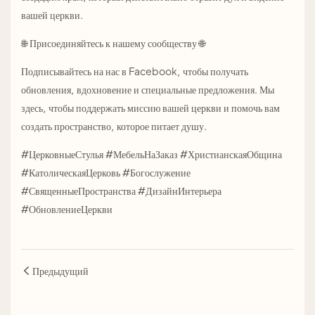
вашей церкви.
🌐 Присоединяйтесь к нашему сообществу 🌐
Подписывайтесь на нас в Facebook, чтобы получать
обновления, вдохновение и специальные предложения. Мы
здесь, чтобы поддержать миссию вашей церкви и помочь вам
создать пространство, которое питает душу.
#ЦерковныеСтулья #МебельНаЗаказ #ХристианскаяОбщина
#КатолическаяЦерковь #Богослужение
#СвященныеПространства #ДизайнИнтерьера
#ОбновлениеЦеркви
Предыдущий