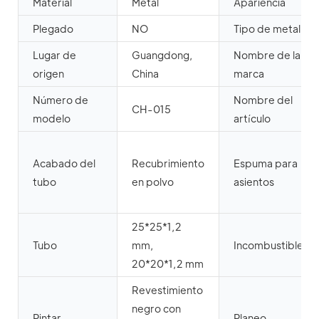
Material
Metal
Apariencia
Plegado
NO
Tipo de metal
Lugar de
Guangdong,
Nombre de la
origen
China
marca
Número de
Nombre del
CH-015
modelo
artículo
Acabado del
Recubrimiento
Espuma para
tubo
en polvo
asientos
25*25*1,2
Tubo
mm,
Incombustible
20*20*1,2 mm
Revestimiento
negro con
Pintar
Planeo