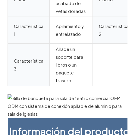
acabado de
vetas doradas
Característica
Apilamiento y
Característica
1
entrelazado
2
Añade un
soporte para
Característica
libros o un
3
paquete
trasero.
Información del producto