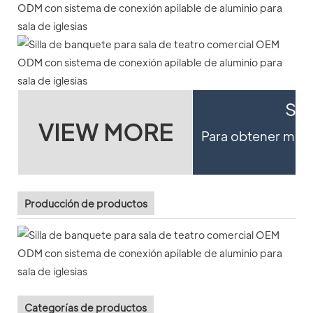
Si 
VIEW MORE
Para obtener más d
Producción de productos
Categorías de productos