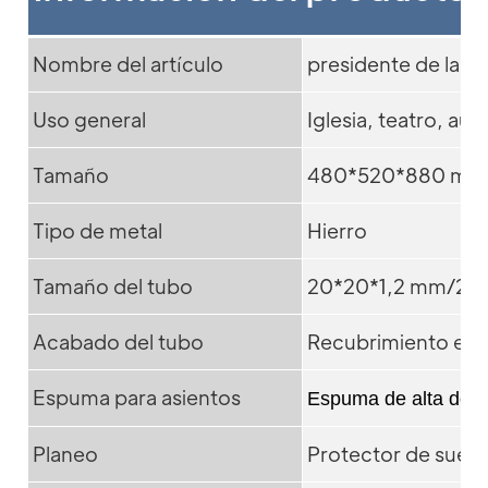
Nombre del artículo
presidente de la igl
Uso general
Iglesia, teatro, aud
Tamaño
480*520*880 mm
Tipo de metal
Hierro
Tamaño del tubo
20*20*1,2 mm/25
Acabado del tubo
Recubrimiento en 
Espuma para asientos
Espuma de alta den
Planeo
Protector de suelo 