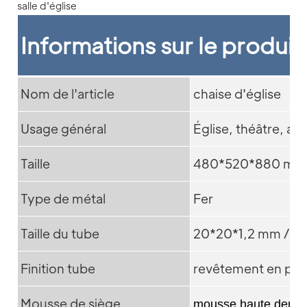
Informations sur le produit
Nom de l'article
chaise d'église
Usage général
Église, théâtre, au
Taille
480*520*880 mm
Type de métal
Fer
Taille du tube
20*20*1,2 mm / 2
Finition tube
revêtement en po
Mousse de siège
mousse haute densit