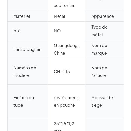
auditorium
Matériel
Métal
Apparence
Type de
plié
NO
métal
Guangdong,
Nom de
Lieu d'origine
Chine
marque
Numéro de
Nom de
CH-015
modèle
l'article
Finition du
revêtement
Mousse de
tube
en poudre
siège
25*25*1,2