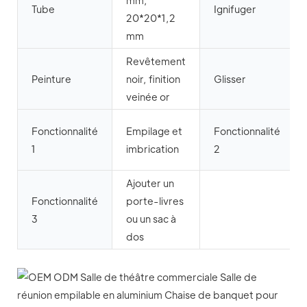
mm,
Tube
Ignifuger
20*20*1,2
mm
Revêtement
Peinture
noir, finition
Glisser
veinée or
Fonctionnalité
Empilage et
Fonctionnalité
1
imbrication
2
Ajouter un
Fonctionnalité
porte-livres
3
ou un sac à
dos