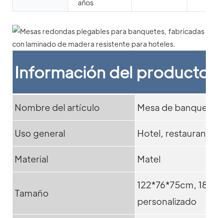
años
Información del producto
Nombre del artículo
Mesa de banquete
Uso general
Hotel, restaurante, 
Material
Matel
122*76*75cm, 183
Tamaño
personalizado