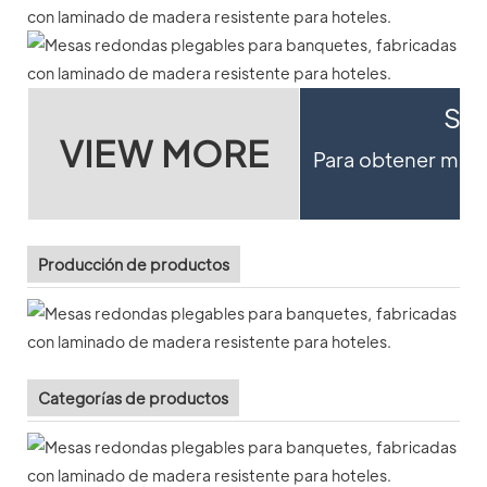
Si 
VIEW MORE
Para obtener más d
Producción de productos
Categorías de productos