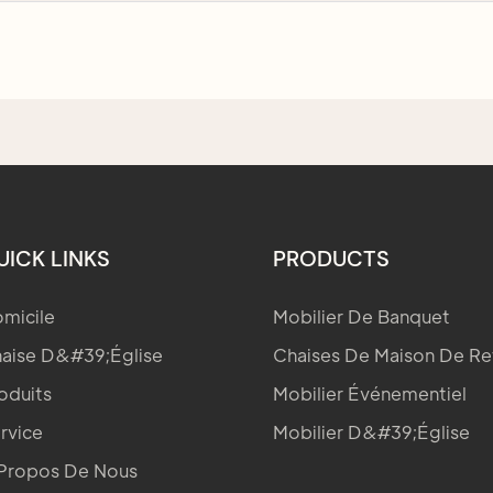
UICK LINKS
PRODUCTS
micile
Mobilier De Banquet
aise D&#39;église
Chaises De Maison De Re
oduits
Mobilier Événementiel
rvice
Mobilier D&#39;église
Propos De Nous