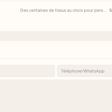
Des centaines de tissus au choix pour personnaliser votre chaise d&#39;église
S
Téléphone/WhatsApp