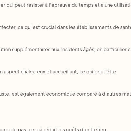
er qui peut résister à l'épreuve du temps et à une utilisat
nfecter, ce qui est crucial dans les établissements de san
utien supplémentaires aux résidents âgés, en particulier c
un aspect chaleureux et accueillant, ce qui peut être
buste, est également économique comparé à d’autres mat
corrode pas, ce qui réduit les coûts d'entretien.