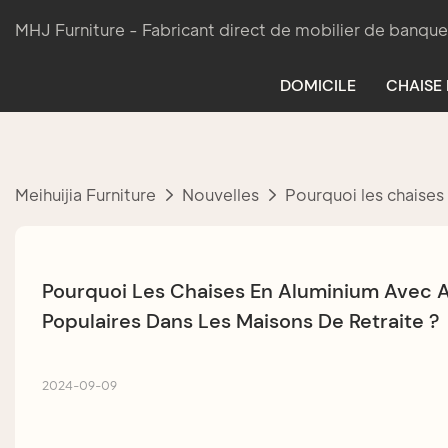
MHJ Furniture - Fabricant direct de mobilier de banque
DOMICILE
CHAISE
Meihuijia Furniture
Nouvelles
Pourquoi les chaises 
Pourquoi Les Chaises En Aluminium Avec Acc
Populaires Dans Les Maisons De Retraite ?
2024-09-09