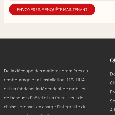
ENVOYER UNE ENQUÊTE MAINTENANT
Q
De la découpe des matières premières au
Do
rembourrage et à l'installation, MEJHUA
Ch
est un fabricant indépendant de mobilier
Pr
de banquet d'hôtel et un fournisseur de
Se
chaises prenant en charge l'intégralité du
À 