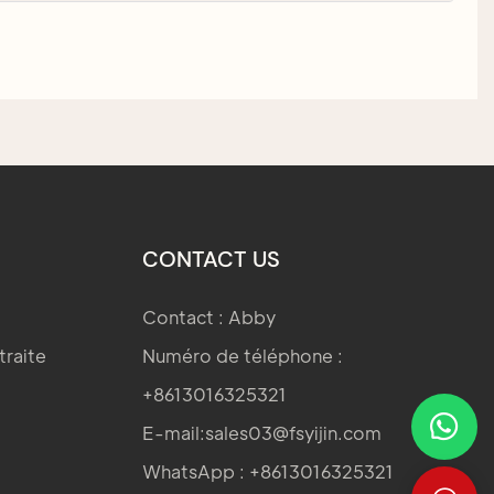
CONTACT US
Contact : Abby
traite
Numéro de téléphone :
+8613016325321
E-mail:
sales03@fsyijin.com
WhatsApp : +8613016325321