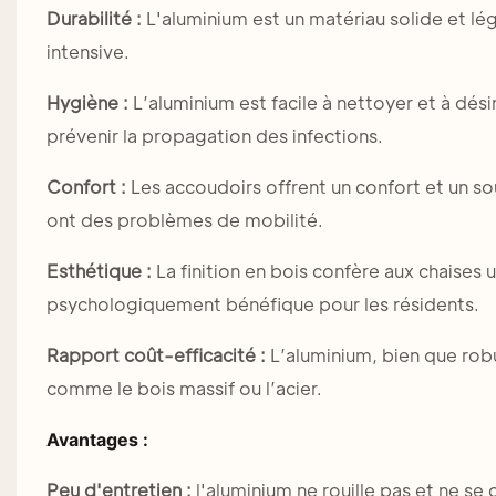
Durabilité :
L'aluminium est un matériau solide et lég
intensive.
Hygiène :
L’aluminium est facile à nettoyer et à dési
prévenir la propagation des infections.
Confort :
Les accoudoirs offrent un confort et un so
ont des problèmes de mobilité.
Esthétique :
La finition en bois confère aux chaises 
psychologiquement bénéfique pour les résidents.
Rapport coût-efficacité :
L’aluminium, bien que ro
comme le bois massif ou l’acier.
Avantages :
Peu d'entretien :
l'aluminium ne rouille pas et ne se 