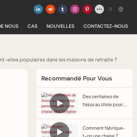
DE NOUS
CAS
NOUVELLES
CONTACTEZ-NOUS
nt-elles populaires dans les maisons de retraite ?
Recommandé Pour Vous
Des centaines de
tissus au choix pour
personnaliser votre
chaise d'église
Comment fabrique-
t-on une chaise ?