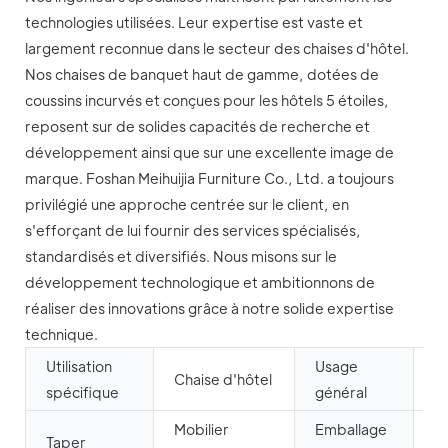
technologies utilisées. Leur expertise est vaste et
largement reconnue dans le secteur des chaises d'hôtel.
Nos chaises de banquet haut de gamme, dotées de
coussins incurvés et conçues pour les hôtels 5 étoiles,
reposent sur de solides capacités de recherche et
développement ainsi que sur une excellente image de
marque. Foshan Meihuijia Furniture Co., Ltd. a toujours
privilégié une approche centrée sur le client, en
s'efforçant de lui fournir des services spécialisés,
standardisés et diversifiés. Nous misons sur le
développement technologique et ambitionnons de
réaliser des innovations grâce à notre solide expertise
technique.
Utilisation
Usage
Mo
Chaise d'hôtel
spécifique
général
c
Mobilier
Emballage
Taper
N