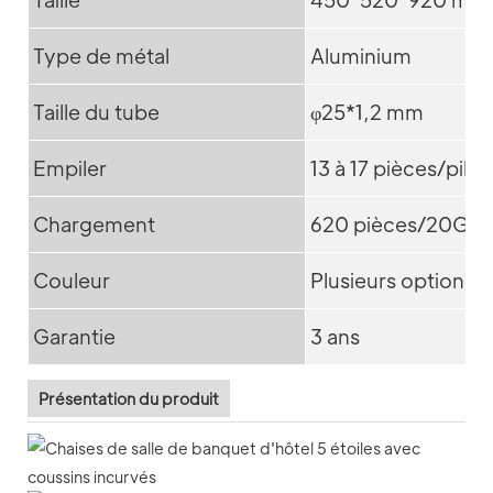
Type de métal
Aluminium
Taille du tube
φ25*1,2 mm
Empiler
13 à 17 pièces/pile
Chargement
620 pièces/20GP 
Couleur
Plusieurs options 
Garantie
3 ans
Présentation du produit