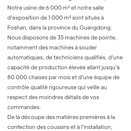
Notre usine de 6 000 m² et notre salle
d'exposition de 1 000 m² sont situés à
Foshan, dans la province du Guangdong.
Nous disposons de 35 machines de pointe,
notamment des machines à souder
automatiques, de techniciens qualifiés, d'une
capacité de production élevée allant jusqu'à
80 000 chaises par mois et d'une équipe de
contrôle qualité rigoureuse qui veille au
respect des moindres détails de vos
commandes.
De la découpe des matières premières à la
confection des coussins et à l'installation,