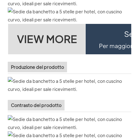
Se v
VIEW MORE
Per maggiori de
Produzione del prodotto
Contrasto del prodotto