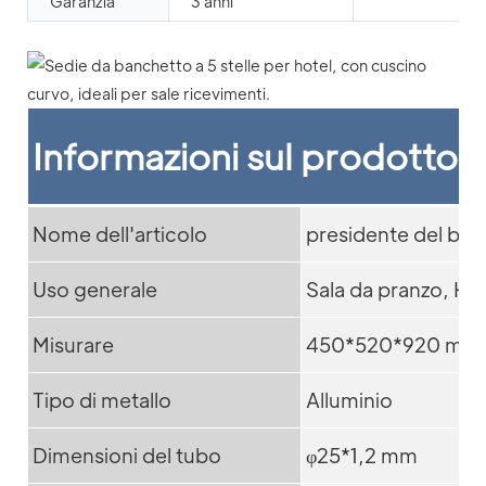
Garanzia
3 anni
Informazioni sul prodotto
Nome dell'articolo
presidente del ba
Uso generale
Sala da pranzo, Hot
Misurare
450*520*920 mm
Tipo di metallo
Alluminio
Dimensioni del tubo
φ25*1,2 mm