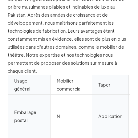
prière musulmanes pliables et inclinables de luxe au
Pakistan. Après des années de croissance et de
développement, nous maîtrisons parfaitement les
technologies de fabrication. Leurs avantages étant
constamment mis en évidence, elles sont de plus en plus
utilisées dans d'autres domaines, comme le mobilier de
théâtre. Notre expertise et nos technologies nous
permettent de proposer des solutions sur mesure à
chaque client.
Usage
Mobilier
M
Taper
général
commercial
t
S
m
Emballage
N
Application
i
postal
m
é