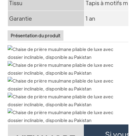
Tissu
Tapis à motifs mu
Garantie
1 an
Présentation du produit
Si vous s