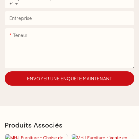
+1
Entreprise
Teneur
ENVOYER UNE ENQUÊTE MAINTENANT
Produits Associés