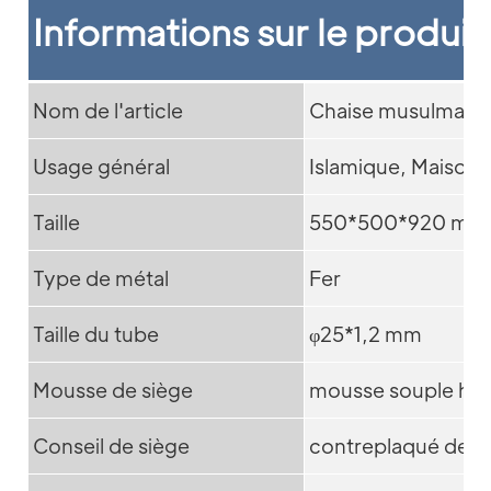
Informations sur le produit
Nom de l'article
Chaise musulmane
Usage général
Islamique, Maison,
Taille
550*500*920 mm
Type de métal
Fer
Taille du tube
φ25*1,2 mm
Mousse de siège
mousse souple hau
Conseil de siège
contreplaqué de ha