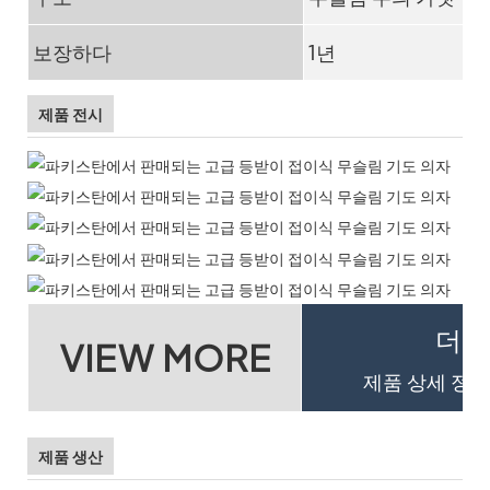
보장하다
1년
제품 전시
더 
VIEW MORE
제품 상세 정보
제품 생산