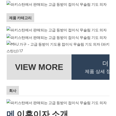
제품 카테고리
더 
VIEW MORE
제품 상세 정보
회사
메
이후이자 소개