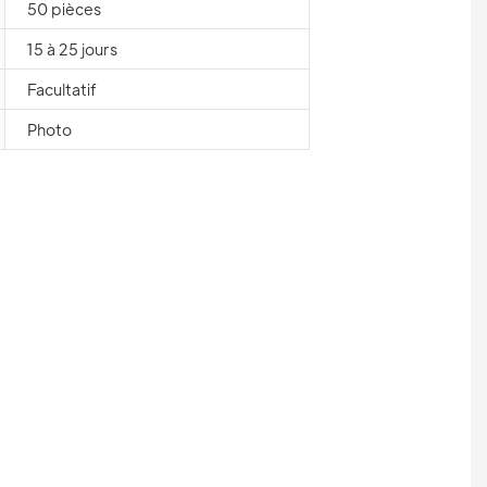
50 pièces
15 à 25 jours
Facultatif
Photo