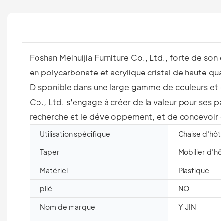
Foshan Meihuijia Furniture Co., Ltd., forte de so
en polycarbonate et acrylique cristal de haute qua
Disponible dans une large gamme de couleurs et de
Co., Ltd. s'engage à créer de la valeur pour ses p
recherche et le développement, et de concevoir 
Utilisation spécifique
Chaise d'hôt
Taper
Mobilier d'hô
Matériel
Plastique
plié
NO
Nom de marque
YIJIN