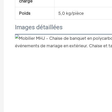
charge
Poids
5,0 kg/pièce
Images détaillées