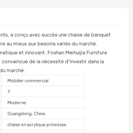
lents, a conçu avec succès une chaise de banquet
ndre au mieux aux besoins variés du marché.
atique et innovant. Foshan Meihuijia Furniture
 convaincue de la nécessité d'investir dans la
 du marché.
Mobilier commercial
Y
Moderne
Guangdong, Chine
chaise en acrylique princesse