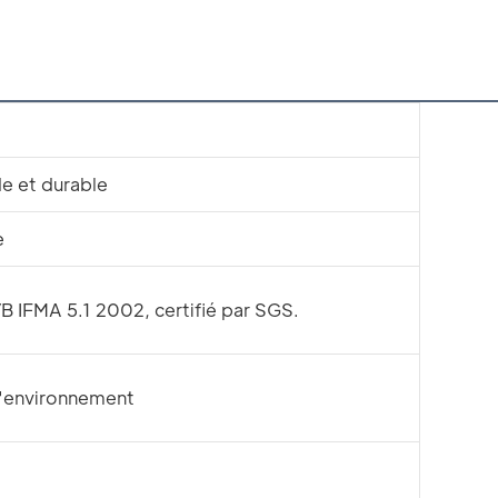
de et durable
e
 IFMA 5.1 2002, certifié par SGS.
l'environnement