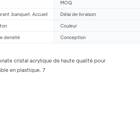
MOQ
urant .banquet. Accueil
Délai de livraison
rton
Couleur
e densité
Conception