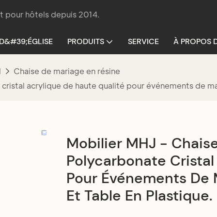
t pour hôtels depuis 2014.
 D&#39;ÉGLISE
PRODUITS
SERVICE
À PROPOS 
l
Chaise de mariage en résine
ristal acrylique de haute qualité pour événements de mari
Mobilier MHJ - Chais
Polycarbonate Cristal
Pour Événements De M
Et Table En Plastique.