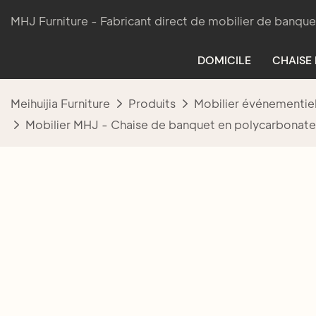
MHJ Furniture - Fabricant direct de mobilier de banque
DOMICILE
CHAISE
Meihuijia Furniture
Produits
Mobilier événementie
Mobilier MHJ - Chaise de banquet en polycarbonate c