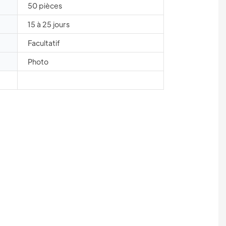
50 pièces
15 à 25 jours
Facultatif
Photo