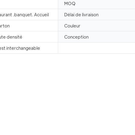
MOQ
aurant .banquet. Accueil
Délai de livraison
arton
Couleur
te densité
Conception
est interchangeable