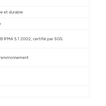
de et durable
e
 IFMA 5.1 2002, certifié par SGS.
l'environnement