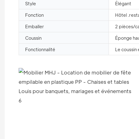
Style
Élégant
Fonction
Hôtel .rest
Emballer
2 pièces/c
Coussin
Éponge hau
Fonctionnalité
Le coussin 