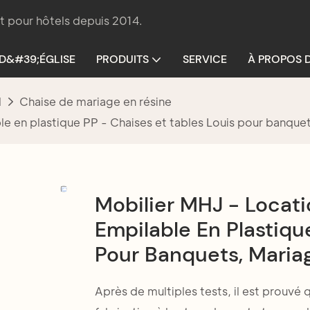
t pour hôtels depuis 2014.
 D&#39;ÉGLISE
PRODUITS
SERVICE
À PROPOS 
l
Chaise de mariage en résine
le en plastique PP - Chaises et tables Louis pour banqu
Mobilier MHJ - Locati
Empilable En Plastiqu
Pour Banquets, Maria
Après de multiples tests, il est prouvé q