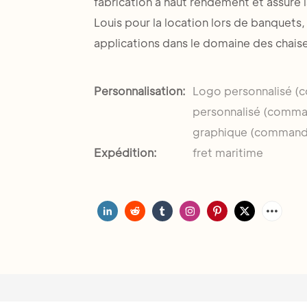
fabrication à haut rendement et assure l
Louis pour la location lors de banquet
applications dans le domaine des chaise
Personnalisation:
Logo personnalisé (
personnalisé (comman
graphique (commande
Expédition:
fret maritime