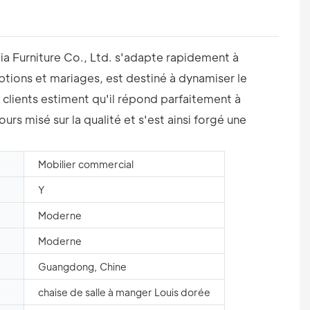
a Furniture Co., Ltd. s'adapte rapidement à
eptions et mariages, est destiné à dynamiser le
clients estiment qu'il répond parfaitement à
rs misé sur la qualité et s'est ainsi forgé une
Mobilier commercial
Y
Moderne
Moderne
Guangdong, Chine
chaise de salle à manger Louis dorée