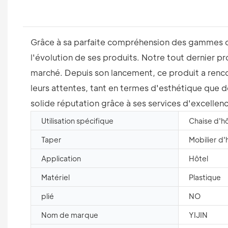
Grâce à sa parfaite compréhension des gammes de
l'évolution de ses produits. Notre tout dernier pr
marché. Depuis son lancement, ce produit a renco
leurs attentes, tant en termes d'esthétique que de
solide réputation grâce à ses services d'excellen
Utilisation spécifique
Chaise d'hô
Taper
Mobilier d'
Application
Hôtel
Matériel
Plastique
plié
NO
Nom de marque
YIJIN