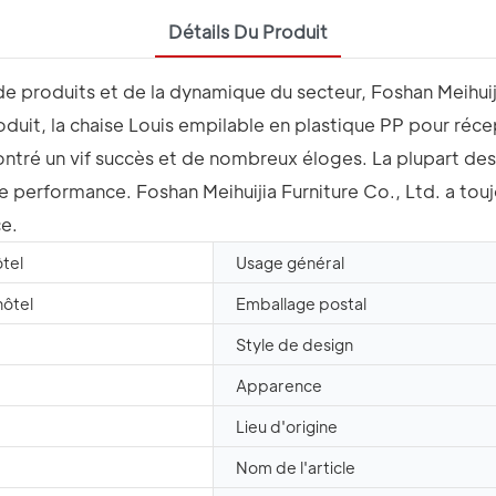
Détails Du Produit
 produits et de la dynamique du secteur, Foshan Meihuiji
oduit, la chaise Louis empilable en plastique PP pour réc
ntré un vif succès et de nombreux éloges. La plupart des 
 performance. Foshan Meihuijia Furniture Co., Ltd. a toujou
ce.
tel
Usage général
hôtel
Emballage postal
Style de design
Apparence
Lieu d'origine
Nom de l'article