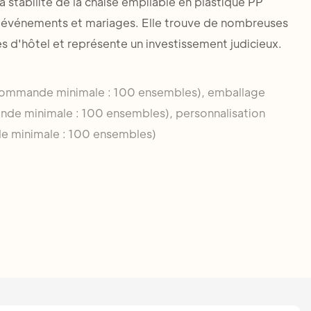
a stabilité de la chaise empilable en plastique PP
s, événements et mariages. Elle trouve de nombreuses
s d'hôtel et représente un investissement judicieux.
commande minimale : 100 ensembles), emballage
de minimale : 100 ensembles), personnalisation
 minimale : 100 ensembles)