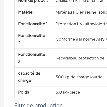
Nom du produit
Chaise en résine et cristal
Matériel:
Matériau PC en résine, soli
Fonctionnalité 1
Protection UV-ultraviolett
Fonctionnalité
Conforme à la norme ANSI/B
2
Fonctionnalité
Recyclable, protection de 
3
capacité de
500 kg de charge lourde
charge
Poids
5,0 kg/pièce
Flux de production