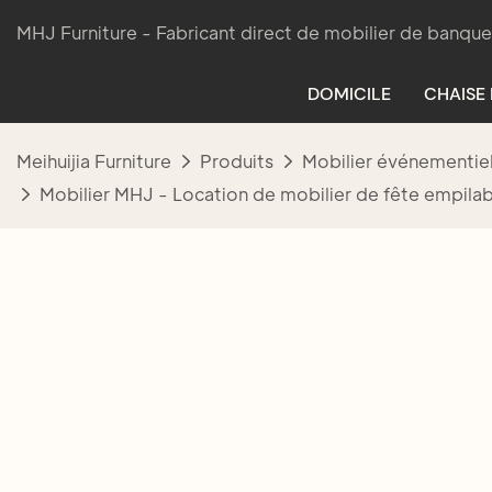
MHJ Furniture - Fabricant direct de mobilier de banque
DOMICILE
CHAISE
Meihuijia Furniture
Produits
Mobilier événementie
Mobilier MHJ - Location de mobilier de fête empilab