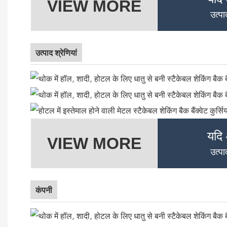
VIEW MORE
उत्प
उत्पाद श्रेणियां
यदि
VIEW MORE
उत्प
कंपनी