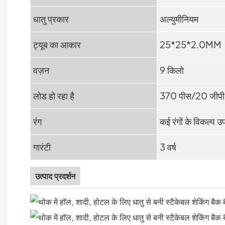
धातु प्रकार
अल्युमीनियम
ट्यूब का आकार
25*25*2.0MM
वज़न
9 किलो
लोड हो रहा है
370 पीस/20 जीपी
रंग
कई रंगों के विकल्प उप
गारंटी
3 वर्ष
उत्पाद प्रदर्शन