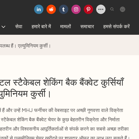
सेवा
हमारे बारे में
मामलों
समाचार
हमसे संपर्क करें
उपलब्ध हैं। एल्युमिनियम कुर्सी।
ल स्टैकेबल शेकिंग बैक बैंक्वेट कुर्सियाँ
युमिनियम कुर्सी।
 हैं और उन्हें MHJ फर्नीचर की वेबसाइट पर अच्छी गुणवत्ता वाले विक्रेता
ैकेबल शेकिंग बैक बैंक्वेट चेयर के कुछ बेहतरीन विक्रेता और निर्माता
तरीन और विश्वसनीय आपूर्तिकर्ताओं से संपर्क करने का सबसे अच्छा तरीका
्यातकों से एल्युमीनियम चेयर खरीदने पर शानदार ऑफर का लाभ उठा सकते हैं।