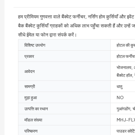
हम प्रीमियम गुणवत्ता वाले बैंक्वेट फर्नीचर, नर्सिंग होम कुर्सियाँ और 
बैक बैंक्वेट कुर्सियाँ ग्राहकों को अधिक लाभ पहुँचा सकती हैं और उन्हे
सीधे ईमेल या फोन द्वारा संपर्क करें।
विशिष्ट उपयोग
होटल की कुर्
प्रकार
होटल फर्नीच
भोजनालय, आ
आवेदन
बैंक्वेट हॉल, र
सामग्री
धातु
मुड़ा हुआ
NO
उत्पत्ति का स्थान
गुआंगडोंग, 
मॉडल संख्या
MHJ-FL
परिष्करण
पाउडर कोटिं