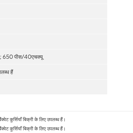
; 650 पीस/40एचक्यू
लब्ध हैं