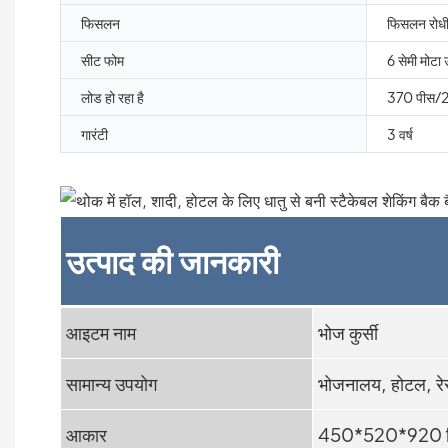
फिसलन
फिसलन रोधी
सीट फोम
6 सेमी मोटा
लोड हो रहा है
370 पीस/2
गारंटी
3 वर्ष
उत्पाद की जानकारी
आइटम नाम
भोज कुर्सी
सामान्य उपयोग
भोजनालय, होटल, रेस
आकार
450*520*920 म