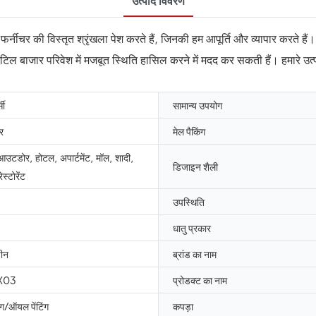
उत्पाद विवरण
इवेंट फर्नीचर की विस्तृत श्रृंखला पेश करते हैं, जिनकी हम आपूर्ति और व्यापार करते
ं जटिल बाजार परिवेश में मजबूत स्थिति हासिल करने में मदद कर सकती हैं। हमारे उत्प
सी
सामान्य उपयोग
र
मेल पैकिंग
उटडोर, होटल, अपार्टमेंट, मॉल, शादी,
डिजाइन शैली
ेस्टोरेंट
उपस्थिति
धातु प्रकार
चीन
ब्रांड का नाम
X03
प्रोडक्ट का नाम
ग/ऑयल पेंटिंग
कपड़ा