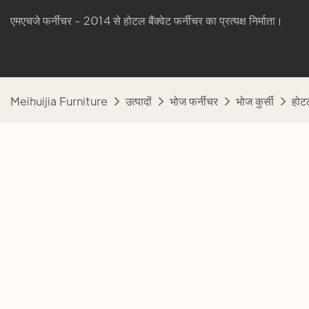
एमएचजे फर्नीचर - 2014 से होटल बैंक्वेट फर्नीचर का प्रत्यक्ष निर्माता।
Meihuijia Furniture
उत्पादों
भोज फर्नीचर
भोज कुर्सी
होटल