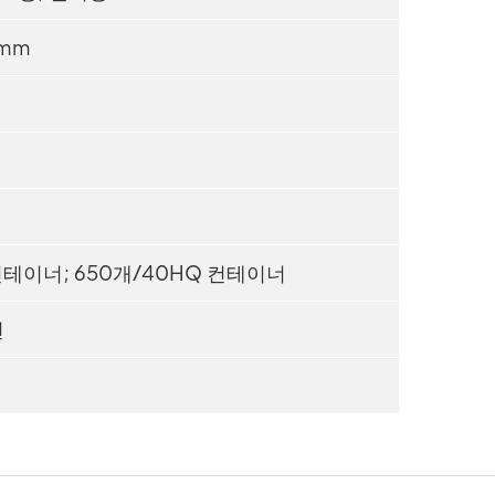
0mm
컨테이너; 650개/40HQ 컨테이너
션