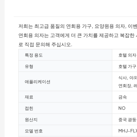
저희는 최고급 품질의 연회용 가구, 요양원용 의자, 이벤
연회용 의자는 고객에게 더 큰 가치를 제공하고 복잡한 
로 직접 문의해 주십시오.
특정 용도
호텔 의자
유형
호텔 가구
식사, 야외
애플리케이션
연회장, 
재료
금속
접힌
NO
원산지
중국 광둥
모델 번호
MHJ-FL