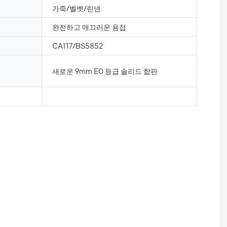
가죽/벨벳/린넨
완전하고 매끄러운 용접
CA117/BS5852
새로운 9mm E0 등급 솔리드 합판