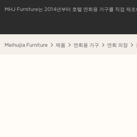
MHJ Furniture는 2014년부터 호텔 연회용 가구를 직접 
Meihuijia Furniture
제품
연회용 가구
연회 의장