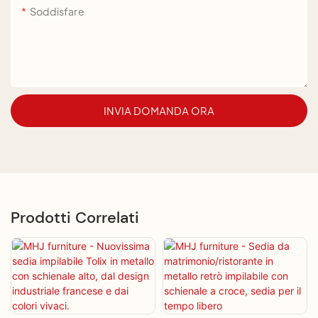
Soddisfare
INVIA DOMANDA ORA
Prodotti Correlati