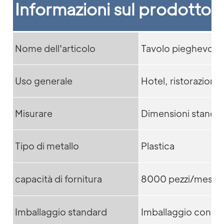
Informazioni sul prodotto
Nome dell'articolo
Tavolo pieghevole i
Uso generale
Hotel, ristorazione
Misurare
Dimensioni standa
Tipo di metallo
Plastica
capacità di fornitura
8000 pezzi/mese
Imballaggio standard
Imballaggio con plu