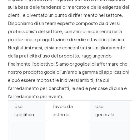
sulla base delle tendenze di mercato e delle esigenze dei
clienti, è diventato un punto di riferimento nel settore.
Disponiamo di un team esperto composto da diversi
professionisti del settore, con anni di esperienza nella
produzione e progettazione di sedie e tavoli in plastica.
Negli ultimi mesi, ci siamo concentrati sul miglioramento
della praticità d'uso del prodotto, raggiungendo
finalmente l'obiettivo. Siamo orgogliosi di affermare che il
nostro prodotto gode di un'ampia gamma di applicazioni
e può essere molto utile in diversi ambiti, tra cui
l'arredamento per banchetti, le sedie per case di cura e
l'arredamento per eventi.
Uso
Tavolo da
Uso
Mo
specifico
esterno
generale
e
P
al