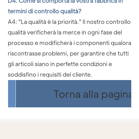
D4. Come si comporta la vostra fabbrica in
termini di controllo qualità?
A4: "La qualità è la priorità." Il nostro controllo
qualità verificherà la merce in ogni fase del
processo e modificherà i componenti qualora
riscontrasse problemi, per garantire che tutti
gli articoli siano in perfette condizioni e
soddisfino i requisiti del cliente.
Torna alla pagina 