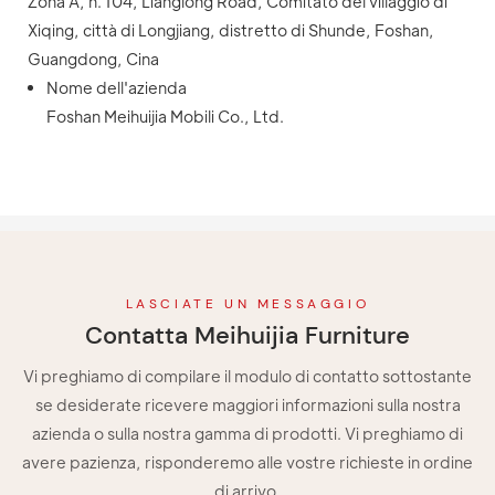
Zona A, n. 104, Lianglong Road, Comitato del villaggio di
Xiqing, città di Longjiang, distretto di Shunde, Foshan,
Guangdong, Cina
Nome dell'azienda
Foshan Meihuijia Mobili Co., Ltd.
LASCIATE UN MESSAGGIO
Contatta Meihuijia Furniture
Vi preghiamo di compilare il modulo di contatto sottostante
se desiderate ricevere maggiori informazioni sulla nostra
azienda o sulla nostra gamma di prodotti. Vi preghiamo di
avere pazienza, risponderemo alle vostre richieste in ordine
di arrivo.