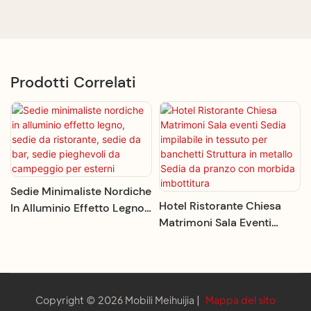
Prodotti Correlati
Sedie Minimaliste Nordiche
Hotel Ristorante Chiesa
In Alluminio Effetto Legno,
Matrimoni Sala Eventi
Sedie Da Ristorante, Sedie
Sedia Impilabile In Tessuto
Da Bar, Sedie Pieghevoli Da
Per Banchetti Struttura In
Campeggio Per Esterni
Metallo Sedia Da Pranzo
Con Morbida Imbottitura
Copyright © 2026 Mobili Meihuijia |
Mappa del sito