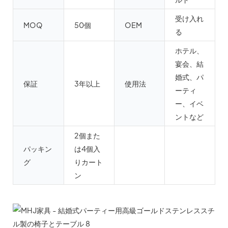
受け入れ
MOQ
50個
OEM
る
ホテル、
宴会、結
婚式、パ
保証
3年以上
使用法
ーティ
ー、イベ
ントなど
2個また
パッキン
は4個入
グ
りカート
ン