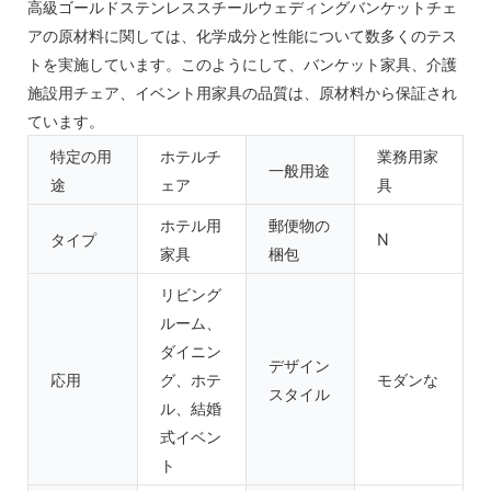
高級ゴールドステンレススチールウェディングバンケットチェ
アの原材料に関しては、化学成分と性能について数多くのテス
トを実施しています。このようにして、バンケット家具、介護
施設用チェア、イベント用家具の品質は、原材料から保証され
ています。
特定の用
ホテルチ
業務用家
一般用途
途
ェア
具
ホテル用
郵便物の
タイプ
N
家具
梱包
リビング
ルーム、
ダイニン
デザイン
応用
グ、ホテ
モダンな
スタイル
ル、結婚
式イベン
ト