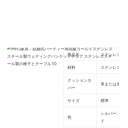
商品名
ステンレス製
材料
ステンレス鋼
クッションカ
革または糸く
バー
サイズ
標準
シルバー、ゴ
色
ド