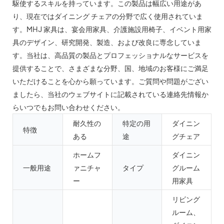
駆使するスキルを持っています。この製品は幅広い用途があ
り、現在ではダイニング チェアの分野で広く使用されていま
す。MHJ 家具は、宴会用家具、介護施設用椅子、イベント用家
具のデザイン、研究開発、製造、および改良に専念していま
す。当社は、高品質の製品とプロフェッショナルなサービスを
提供することで、さまざまな分野、国、地域のお客様にご満足
いただけることを心から願っています。ご質問や問題がござい
ましたら、当社のウェブサイトに記載されている連絡先情報か
らいつでもお問い合わせください。
耐久性の
特定の用
ダイニン
特徴
ある
途
グチェア
ホームフ
ダイニン
一般用途
ァニチャ
タイプ
グルーム
ー
用家具
リビング
ルーム、