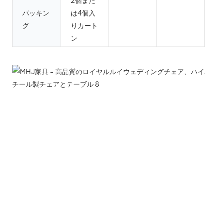
2個また
パッキン
は4個入
グ
りカート
ン