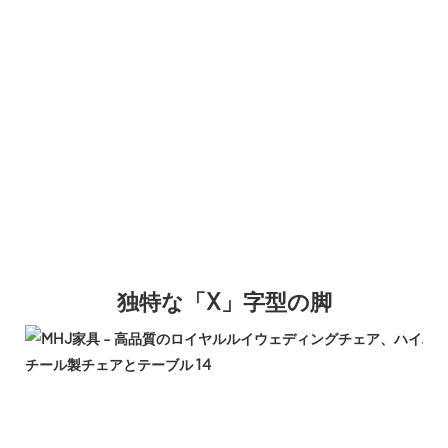
独特な「X」字型の脚