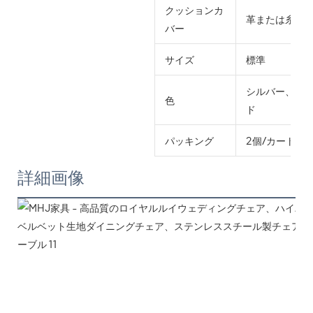
クッションカ
革または糸く
バー
サイズ
標準
シルバー、ゴ
色
ド
パッキング
2個/カートン
詳細画像