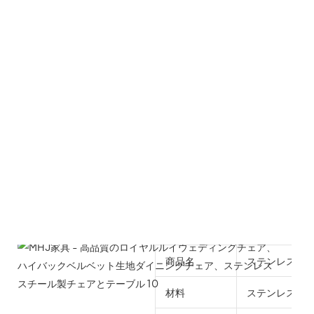
商品名
ステンレス製
材料
ステンレス鋼