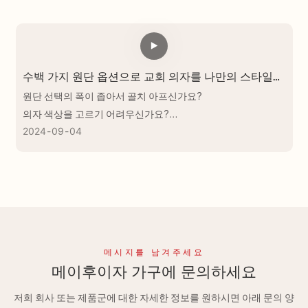
수백 가지 원단 옵션으로 교회 의자를 나만의 스타일로
꾸며보세요.
원단 선택의 폭이 좁아서 골치 아프신가요?
의자 색상을 고르기 어려우신가요?
2024
09
04
딱 맞는 제품을 고르시려면 저희 매장으로 오세요!
메시지를 남겨주세요
메이후이자 가구에 문의하세요
저희 회사 또는 제품군에 대한 자세한 정보를 원하시면 아래 문의 양