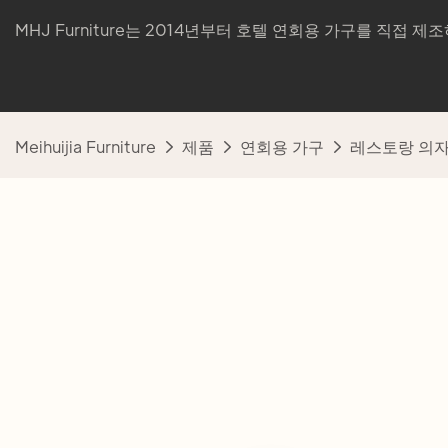
MHJ Furniture는 2014년부터 호텔 연회용 가구를 직접 
Meihuijia Furniture
제품
연회용 가구
레스토랑 의