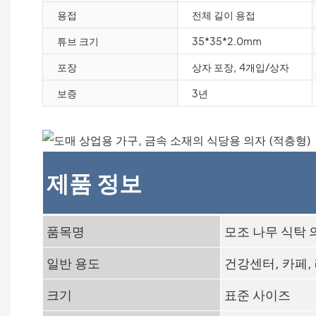
용접
전체 길이 용접
튜브 크기
35*35*2.0mm
포장
상자 포장, 4개입/상자
보증
3년
제품 정보
품목명
모조 나무 식탁 
일반 용도
건강센터, 카페,
크기
표준 사이즈