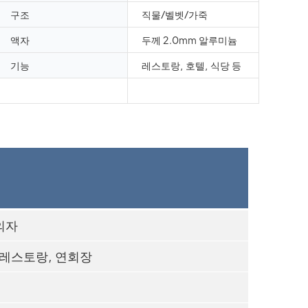
구조
직물/벨벳/가죽
액자
두께 2.0mm 알루미늄
기능
레스토랑, 호텔, 식당 등
의자
 레스토랑, 연회장