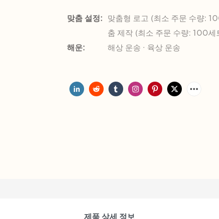
맞춤 설정:
맞춤형 로고 (최소 주문 수량: 10
춤 제작 (최소 주문 수량: 100세
해운:
해상 운송 · 육상 운송
제품 상세 정보