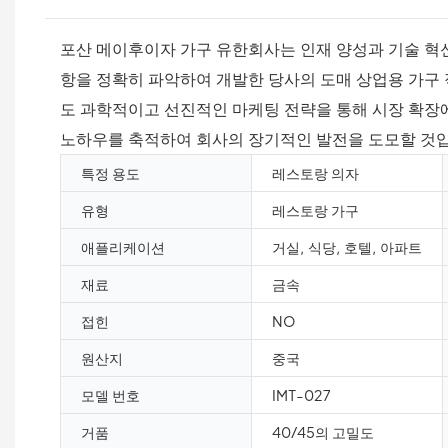
포산 메이후이자 가구 유한회사는 인재 양성과 기술 혁
항을 정확히 파악하여 개발한 당사의 도매 상업용 가구
도 과학적이고 선진적인 마케팅 전략을 통해 시장 확장에
노하우를 축적하여 회사의 장기적인 발전을 도모할 것
특정 용도
레스토랑 의자
유형
레스토랑 가구
애플리케이션
거실, 식당, 호텔, 아파트
재료
금속
접힌
NO
원산지
중국
모델 번호
IMT-027
거품
40/45의 고밀도