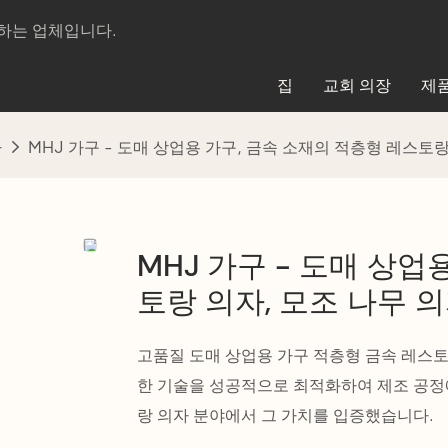
제조하는 업체입니다.
집
교회 의장
제
자
MHJ 가구 - 도매 상업용 가구, 금속 소재의 적층형 레스토랑
MHJ 가구 - 도매 상업
토랑 의자, 모조 나무 
고품질 도매 상업용 가구 적층형 금속 레스토
한 기술을 성공적으로 최적화하여 제조 공정
랑 의자 분야에서 그 가치를 입증했습니다.