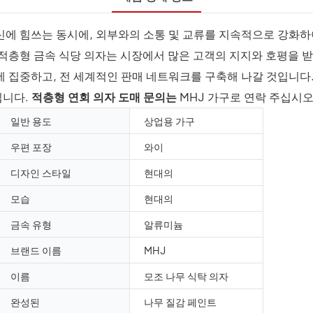
신에 힘쓰는 동시에, 외부와의 소통 및 교류를 지속적으로 강화하
 적층형 금속 식당 의자는 시장에서 많은 고객의 지지와 호평을 
 집중하고, 전 세계적인 판매 네트워크를 구축해 나갈 것입니다.
입니다.
적층형 연회 의자 도매 문의는
MHJ 가구로 연락 주십시오
일반 용도
상업용 가구
우편 포장
와이
디자인 스타일
현대의
모습
현대의
금속 유형
알류미늄
브랜드 이름
MHJ
이름
모조 나무 식탁 의자
완성된
나무 질감 페인트