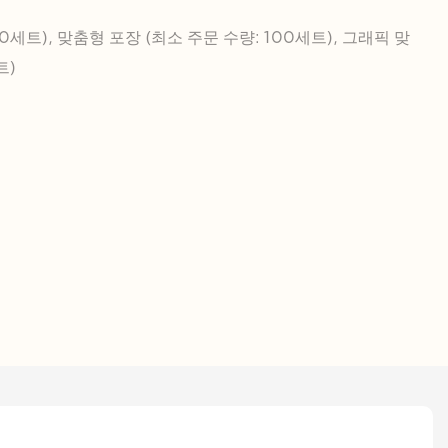
0세트), 맞춤형 포장 (최소 주문 수량: 100세트), 그래픽 맞
트)