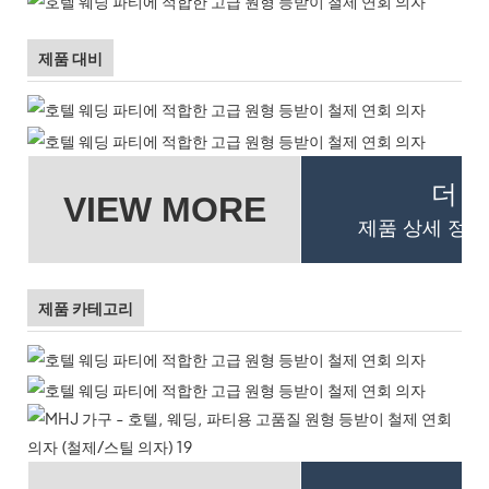
제품 대비
더 
VIEW MORE
제품 상세 정보
제품 카테고리