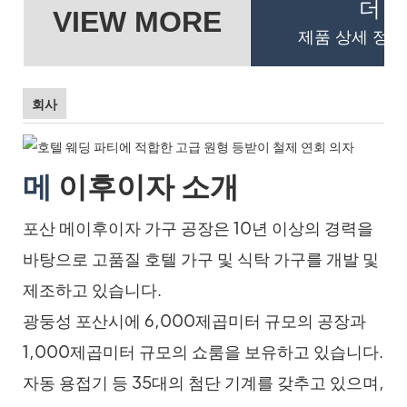
더 
VIEW MORE
제품 상세 정보
회사
메
이후이자 소개
포산 메이후이자 가구 공장은 10년 이상의 경력을
바탕으로 고품질 호텔 가구 및 식탁 가구를 개발 및
제조하고 있습니다.
광둥성 포산시에 6,000제곱미터 규모의 공장과
1,000제곱미터 규모의 쇼룸을 보유하고 있습니다.
자동 용접기 등 35대의 첨단 기계를 갖추고 있으며,