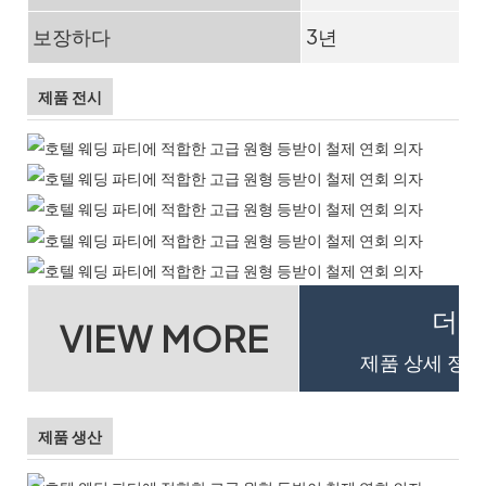
보장하다
3년
제품 전시
더 
VIEW MORE
제품 상세 정보
제품 생산