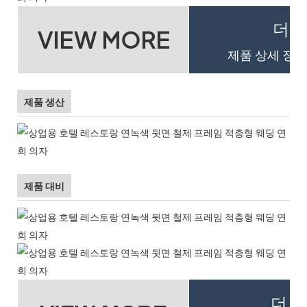
더 
VIEW MORE
제품 상세 정보
제품 생산
제품 대비
더 