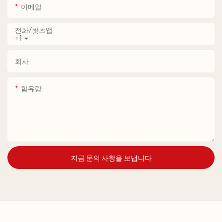
이메일
전화/왓츠앱
+1
회사
함유량
지금 문의 사항을 보냅니다