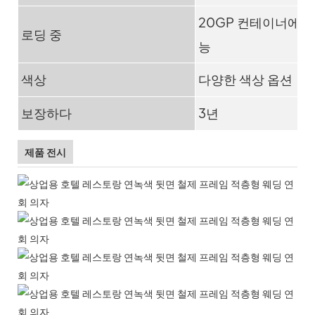
20GP 컨테이너에 6
로딩 중
능
색상
다양한 색상 옵션
보장하다
3년
제품 전시