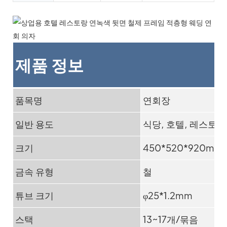
제품 정보
품목명
연회장
일반 용도
식당, 호텔, 레스토랑
크기
450*520*920mm
금속 유형
철
튜브 크기
φ25*1.2mm
스택
13~17개/묶음